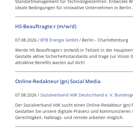
Standortmanagement für Technologiezentren. Entwickle W
ideale Bedingungen für innovative Unternehmen in Berlin 
HS-Beauftragte:r (m/w/d)
07.08.2026 /
BTB Energie GmbH
/ Berlin - Charlottenburg
Werde HS-Beauftragte:r (m/w/d) in Teilzeit in der Hauptve
Gestalte aktive Sicherheitsstandards und trage zur Vision 0
attraktive Benefits warten auf dich!
Online-Redakteur (gn) Social Media
07.08.2026 /
Sozialverband VdK Deutschland e. V. Bundesge
Der Sozialverband VdK sucht einen Online-Redakteur (gn) fü
Gestalten Sie unsere digitale Präsenz und kommunizieren S
Gerechtigkeit. Halbtags- und remote arbeiten möglich.