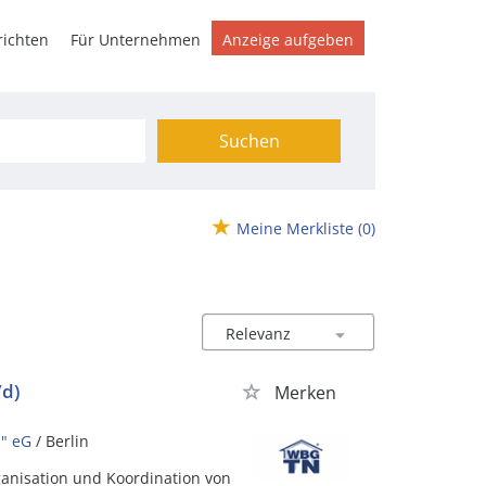
ichten
Für Unternehmen
Anzeige aufgeben
Suchen
Meine Merkliste
(0)
/d)
Merken
" eG
/ Berlin
ganisation und Koordination von