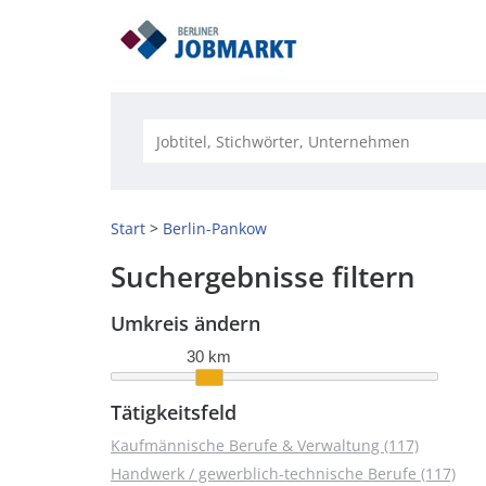
Start
Berlin-Pankow
Suchergebnisse filtern
Umkreis ändern
30 km
Tätigkeitsfeld
Kaufmännische Berufe & Verwaltung (117)
Handwerk / gewerblich-technische Berufe (117)