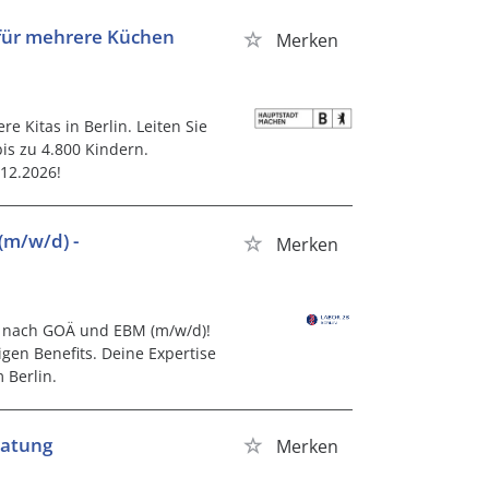
 für mehrere Küchen
Merken
 Kitas in Berlin. Leiten Sie
is zu 4.800 Kindern.
.12.2026!
m/w/d) -
Merken
g nach GOÄ und EBM (m/w/d)!
igen Benefits. Deine Expertise
 Berlin.
ratung
Merken