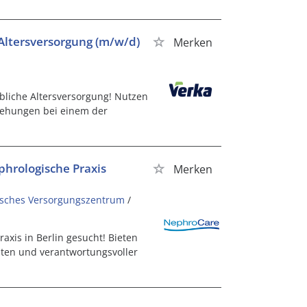
Altersversorgung (m/w/d)
Merken
ebliche Altersversorgung! Nutzen
iehungen bei einem der
phrologische Praxis
Merken
sches Versorgungszentrum
/
axis in Berlin gesucht! Bieten
ten und verantwortungsvoller