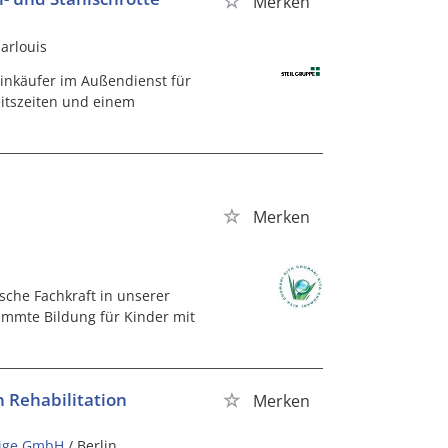
Merken
aarlouis
inkäufer im Außendienst für
beitszeiten und einem
Merken
sche Fachkraft in unserer
timmte Bildung für Kinder mit
 Rehabilitation
Merken
zige GmbH
/ Berlin