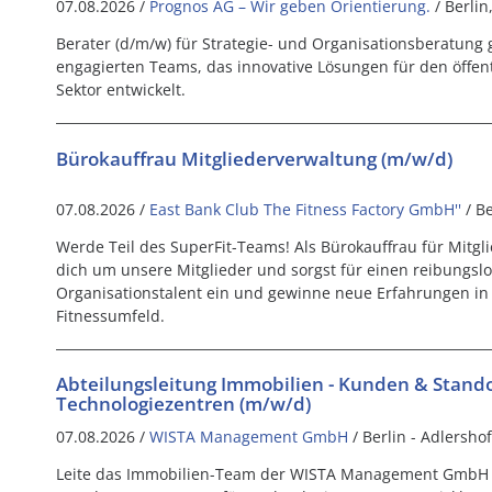
07.08.2026 /
Prognos AG – Wir geben Orientierung.
/ Berli
Berater (d/m/w) für Strategie- und Organisationsberatung 
engagierten Teams, das innovative Lösungen für den öffe
Sektor entwickelt.
Bürokauffrau Mitgliederverwaltung (m/w/d)
07.08.2026 /
East Bank Club The Fitness Factory GmbH''
/ B
Werde Teil des SuperFit-Teams! Als Bürokauffrau für Mitg
dich um unsere Mitglieder und sorgst für einen reibungslo
Organisationstalent ein und gewinne neue Erfahrungen i
Fitnessumfeld.
Abteilungsleitung Immobilien - Kunden & Sta
Technologiezentren (m/w/d)
07.08.2026 /
WISTA Management GmbH
/ Berlin - Adlershof
Leite das Immobilien-Team der WISTA Management GmbH