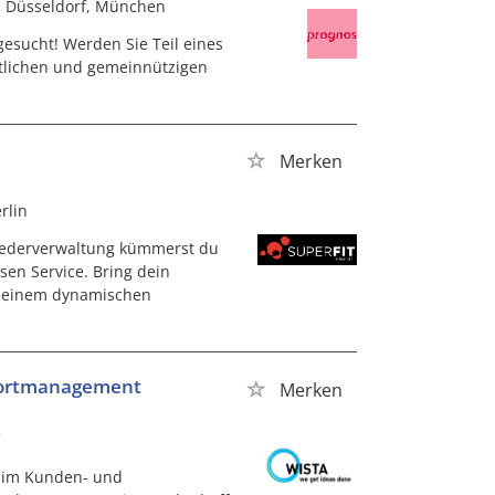
n, Düsseldorf, München
gesucht! Werden Sie Teil eines
ntlichen und gemeinnützigen
Merken
erlin
liederverwaltung kümmerst du
sen Service. Bring dein
n einem dynamischen
ndortmanagement
Merken
 im Kunden- und