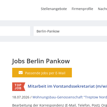
Stellenangebote
Firmenprofile
Nachr
Jobs Berlin Pankow
Passende Jobs per E-Mail
Mitarbeit im Vorstandssekretariat (m/w
18.07.2026 /
Wohnungsbau-Genossenschaft "Treptow Nord
Bearbeitung der Korrespondenz (E-Mail, Telefon, Post); Or