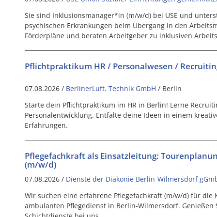
Sie sind Inklusionsmanager*in (m/w/d) bei USE und unter
psychischen Erkrankungen beim Übergang in den Arbeitsmar
Förderpläne und beraten Arbeitgeber zu inklusiven Arbeits
Pflichtpraktikum HR / Personalwesen / Recruiti
07.08.2026 /
BerlinerLuft. Technik GmbH
/ Berlin
Starte dein Pflichtpraktikum im HR in Berlin! Lerne Recrui
Personalentwicklung. Entfalte deine Ideen in einem kreat
Erfahrungen.
Pflegefachkraft als Einsatzleitung: Tourenplanu
(m/w/d)
07.08.2026 /
Dienste der Diakonie Berlin-Wilmersdorf gGm
Wir suchen eine erfahrene Pflegefachkraft (m/w/d) für die
ambulanten Pflegedienst in Berlin-Wilmersdorf. Genießen S
Schichtdienste bei uns.