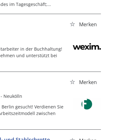
es im Tagesgeschäft;...
Merken
arbeiter in der Buchhaltung!
ehmen und unterstützt bei
Merken
n - Neukölln
 Berlin gesucht! Verdienen Sie
 Arbeitszeitmodell zwischen
- und Stahlschrotte