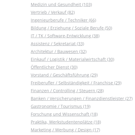
Medizin und Gesundheit (103)
Vertrieb / Verkauf (82)
Ingenieurberufe / Techniker (66)
Bildung / Erziehung / Soziale Berufe (50)
IT / TK / Software-Entwicklung (38)
Assistenz / Sekretariat (33)
Architektur / Bauwesen (32)
Einkauf / Logistik / Materialwirtschaft (30)
Öffentlicher Dienst (30)
Vorstand / Geschäftsführung (29)
Freiberufler / Selbständigkeit / Franchise (29)
Finanzen / Controlling / Steuern (28)
Banken / Versicherungen / Finanzdienstleister (27)
Gastronomie / Tourismus (19)
Forschung und Wissenschaft (18)
Praktika, Werkstudentenplätze (18)
Marketing / Werbung / Design (17)