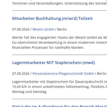
Terminen und Veranstaltungen; Unterstützung des Vorstand
Mitarbeiter Buchhaltung (m/w/d) Teilzeit
07.08.2026 /
Wexim GmbH
/ Berlin
Werde Teil des engagierten Teams der Wexim GmbH als Mit
Du übernimmst Verantwortung in einem modernen Untern
finanziellen Prozessen für namhafte Marken.
Lagermitarbeiter MIT Staplerschein (mwd)
07.08.2026 /
Personalservice Fliegenschmidt GmbH
/ Berli
Lagermitarbeiter mit Staplerschein für Dauerspätschicht in
15,69 €/h in einem unbefristeten Vollzeitvertrag. Flexibles
Montag und Samstag.
Einkäufer im Außendienst für den Bereich Metall