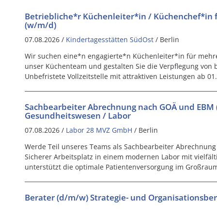
Betriebliche*r Küchenleiter*in / Küchenchef*in
(w/m/d)
07.08.2026 /
Kindertagesstätten SüdOst
/ Berlin
Wir suchen eine*n engagierte*n Küchenleiter*in für mehrere
unser Küchenteam und gestalten Sie die Verpflegung von b
Unbefristete Vollzeitstelle mit attraktiven Leistungen ab 01
Sachbearbeiter Abrechnung nach GOÄ und EBM (
Gesundheitswesen / Labor
07.08.2026 /
Labor 28 MVZ GmbH
/ Berlin
Werde Teil unseres Teams als Sachbearbeiter Abrechnun
Sicherer Arbeitsplatz in einem modernen Labor mit vielfält
unterstützt die optimale Patientenversorgung im Großraum
Berater (d/m/w) Strategie- und Organisationsbe