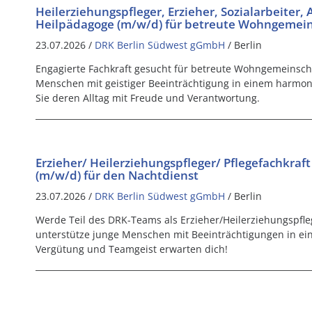
Heilerziehungspfleger, Erzieher, Sozialarbeiter, A
Heilpädagoge (m/w/d) für betreute Wohngemei
23.07.2026 /
DRK Berlin Südwest gGmbH
/ Berlin
Engagierte Fachkraft gesucht für betreute Wohngemeinschaf
Menschen mit geistiger Beeinträchtigung in einem harmon
Sie deren Alltag mit Freude und Verantwortung.
Erzieher/ Heilerziehungspfleger/ Pflegefachkraft
(m/w/d) für den Nachtdienst
23.07.2026 /
DRK Berlin Südwest gGmbH
/ Berlin
Werde Teil des DRK-Teams als Erzieher/Heilerziehungspfl
unterstütze junge Menschen mit Beeinträchtigungen in ein
Vergütung und Teamgeist erwarten dich!