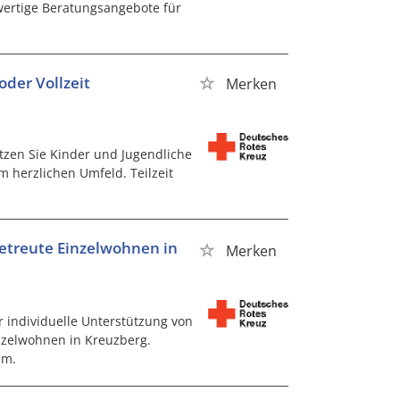
hwertige Beratungsangebote für
oder Vollzeit
Merken
ützen Sie Kinder und Jugendliche
m herzlichen Umfeld. Teilzeit
Betreute Einzelwohnen in
Merken
r individuelle Unterstützung von
zelwohnen in Kreuzberg.
am.