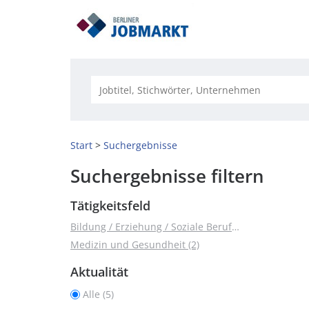
Start
Suchergebnisse
Suchergebnisse filtern
Tätigkeitsfeld
Bildung / Erziehung / Soziale Berufe (5)
Medizin und Gesundheit (2)
Aktualität
Alle (5)