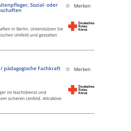
ltenpfleger, Sozial- oder
Merken
nschaften
ten in Berlin. Unterstützen Sie
ischen Umfeld und gestalten
 / pädagogische Fachkraft
Merken
eger im Nachtdienst und
em sicheren Umfeld. Attraktive