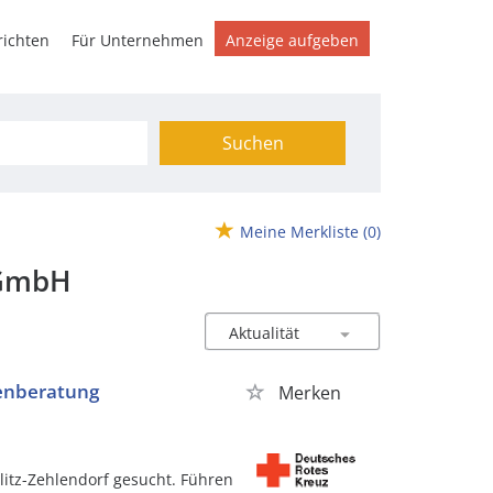
ichten
Für Unternehmen
Anzeige aufgeben
Suchen
Meine Merkliste
(0)
gGmbH
ienberatung
Merken
litz-Zehlendorf gesucht. Führen