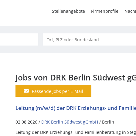
Stellenangebote
Firmenprofile
Nachr
Jobs von DRK Berlin Südwest 
Passende Jobs per E-Mail
Leitung (m/w/d) der DRK Erziehungs- und Famil
02.08.2026 /
DRK Berlin Südwest gGmbH
/ Berlin
Leitung der DRK Erziehungs- und Familienberatung in Steg