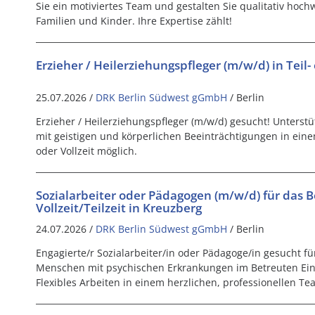
Sie ein motiviertes Team und gestalten Sie qualitativ hoc
Familien und Kinder. Ihre Expertise zählt!
Erzieher / Heilerziehungspfleger (m/w/d) in Teil- 
25.07.2026 /
DRK Berlin Südwest gGmbH
/ Berlin
Erzieher / Heilerziehungspfleger (m/w/d) gesucht! Unterst
mit geistigen und körperlichen Beeinträchtigungen in eine
oder Vollzeit möglich.
Sozialarbeiter oder Pädagogen (m/w/d) für das 
Vollzeit/Teilzeit in Kreuzberg
24.07.2026 /
DRK Berlin Südwest gGmbH
/ Berlin
Engagierte/r Sozialarbeiter/in oder Pädagoge/in gesucht fü
Menschen mit psychischen Erkrankungen im Betreuten Ein
Flexibles Arbeiten in einem herzlichen, professionellen Te