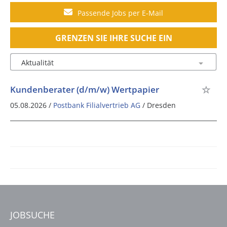
Passende Jobs per E-Mail
GRENZEN SIE IHRE SUCHE EIN
Kundenberater (d/m/w) Wertpapier
05.08.2026 /
Postbank Filialvertrieb AG
/ Dresden
JOBSUCHE