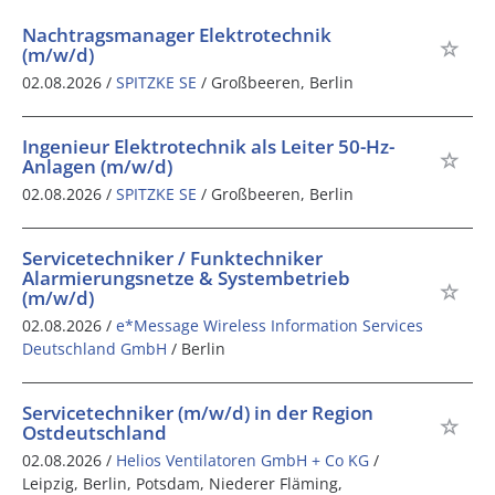
Nachtragsmanager Elektrotechnik
(m/w/d)
02.08.2026 /
SPITZKE SE
/ Großbeeren, Berlin
Ingenieur Elektrotechnik als Leiter 50-Hz-
Anlagen (m/w/d)
02.08.2026 /
SPITZKE SE
/ Großbeeren, Berlin
Servicetechniker / Funktechniker
Alarmierungsnetze & Systembetrieb
(m/w/d)
02.08.2026 /
e*Message Wireless Information Services
Deutschland GmbH
/ Berlin
Servicetechniker (m/w/d) in der Region
Ostdeutschland
02.08.2026 /
Helios Ventilatoren GmbH + Co KG
/
Leipzig, Berlin, Potsdam, Niederer Fläming,