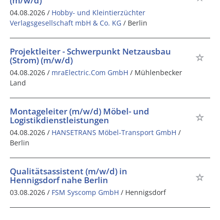
(m/w/d)
04.08.2026 /
Hobby- und Kleintierzüchter
Verlagsgesellschaft mbH & Co. KG
/ Berlin
Projektleiter - Schwerpunkt Netzausbau
(Strom) (m/w/d)
04.08.2026 /
mraElectric.Com GmbH
/ Mühlenbecker
Land
Montageleiter (m/w/d) Möbel- und
Logistikdienstleistungen
04.08.2026 /
HANSETRANS Möbel-Transport GmbH
/
Berlin
Qualitätsassistent (m/w/d) in
Hennigsdorf nahe Berlin
03.08.2026 /
FSM Syscomp GmbH
/ Hennigsdorf