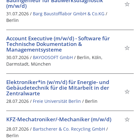
Bauingenieur für Bauwerksdiagnostik
(m/w/d)
31.07.2026 /
Barg Baustofflabor GmbH & Co.KG
/
Berlin
Account Executive (m/w/d) - Software für
Technische Dokumentation &
Managementsysteme
30.07.2026 /
BAYOOSOFT GmbH
/ Berlin, Köln,
Darmstadt, München
Elektroniker*in (w/m/d) für Energie- und
Gebäudetechnik für die Mitarbeit in der
Zentralwarte
28.07.2026 /
Freie Universität Berlin
/ Berlin
KFZ-Mechatroniker/-Mechaniker (m/w/d)
28.07.2026 /
Bartscherer & Co. Recycling GmbH
/
Berlin