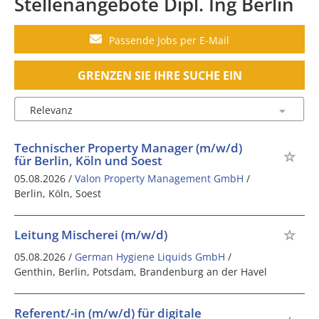
Stellenangebote Dipl. Ing Berlin
Passende Jobs per E-Mail
GRENZEN SIE IHRE SUCHE EIN
Technischer Property Manager (m/w/d)
für Berlin, Köln und Soest
05.08.2026 /
Valon Property Management GmbH
/
Berlin, Köln, Soest
Leitung Mischerei (m/w/d)
05.08.2026 /
German Hygiene Liquids GmbH
/
Genthin, Berlin, Potsdam, Brandenburg an der Havel
Referent/-in (m/w/d) für digitale