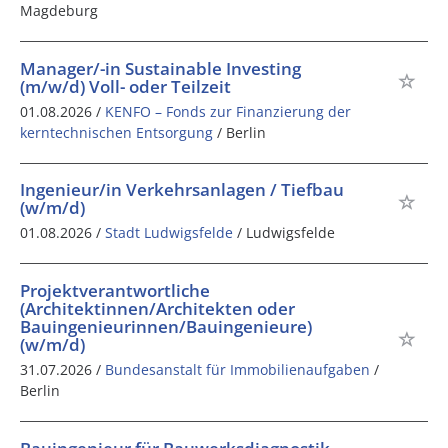
Magdeburg
Manager/-in Sustainable Investing
(m/w/d) Voll- oder Teilzeit
01.08.2026 /
KENFO – Fonds zur Finanzierung der
kerntechnischen Entsorgung
/ Berlin
Ingenieur/in Verkehrsanlagen / Tiefbau
(w/m/d)
01.08.2026 /
Stadt Ludwigsfelde
/ Ludwigsfelde
Projektverantwortliche
(Architektinnen/Architekten oder
Bauingenieurinnen/Bauingenieure)
(w/m/d)
31.07.2026 /
Bundesanstalt für Immobilienaufgaben
/
Berlin