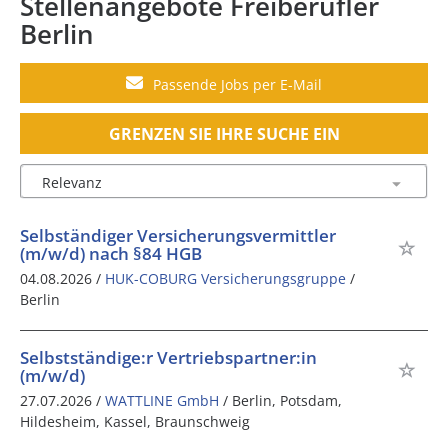
Stellenangebote Freiberufler
Berlin
Passende Jobs per E-Mail
GRENZEN SIE IHRE SUCHE EIN
Selbständiger Versicherungsvermittler
(m/w/d) nach §84 HGB
04.08.2026 /
HUK-COBURG Versicherungsgruppe
/
Berlin
Selbstständige:r Vertriebspartner:in
(m/w/d)
27.07.2026 /
WATTLINE GmbH
/ Berlin, Potsdam,
Hildesheim, Kassel, Braunschweig