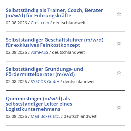
Selbstständig als Trainer, Coach, Berater
(m/w/d) für Führungskräfte
02.08.2026 /
Crestcom
/ deutschlandweit
Selbstständiger Geschäftsführer (m/w/d)
für exklusives Feinkostkonzept
02.08.2026 /
vomFASS
/ deutschlandweit
Selbstständiger Gründungs- und
Fördermittelberater (m/w/d)
02.08.2026 /
SYSCOS GmbH
/ deutschlandweit
Quereinsteiger (m/w/d) als
selbstständiger Leiter eines
Logistikunternehmens
02.08.2026 /
Mail Boxes Etc.
/ deutschlandweit