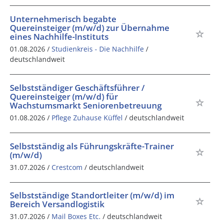
Unternehmerisch begabte
Quereinsteiger (m/w/d) zur Übernahme
eines Nachhilfe-Instituts
01.08.2026 /
Studienkreis - Die Nachhilfe
/
deutschlandweit
Selbstständiger Geschäftsführer /
Quereinsteiger (m/w/d) für
Wachstumsmarkt Seniorenbetreuung
01.08.2026 /
Pflege Zuhause Küffel
/ deutschlandweit
Selbstständig als Führungskräfte-Trainer
(m/w/d)
31.07.2026 /
Crestcom
/ deutschlandweit
Selbstständige Standortleiter (m/w/d) im
Bereich Versandlogistik
31.07.2026 /
Mail Boxes Etc.
/ deutschlandweit