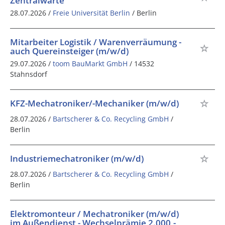
Zentralwarte
28.07.2026 /
Freie Universität Berlin
/ Berlin
Mitarbeiter Logistik / Warenverräumung -
auch Quereinsteiger (m/w/d)
29.07.2026 /
toom BauMarkt GmbH
/ 14532
Stahnsdorf
KFZ-Mechatroniker/-Mechaniker (m/w/d)
28.07.2026 /
Bartscherer & Co. Recycling GmbH
/
Berlin
Industriemechatroniker (m/w/d)
28.07.2026 /
Bartscherer & Co. Recycling GmbH
/
Berlin
Elektromonteur / Mechatroniker (m/w/d)
im Außendienst - Wechselprämie 2.000,-