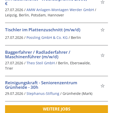
€
27.07.2026 /
AMW Anlagen-Montagen Werder GmbH
/
Leipzig, Berlin, Potsdam, Hannover
Tischler im Plattenzuschnitt (m/w/d)
27.07.2026 /
Possling GmbH & Co. KG
/ Berlin
Baggerfahrer / Radladerfahrer /
Maschinenführer (m/w/d)
27.07.2026 /
Theo Steil GmbH
/ Berlin, Eberswalde,
Trier
Reinigungskraft - Seniorenzentrum
Grünheide - 30h
29.07.2026 /
Stephanus-Stiftung
/ Grünheide (Mark)
WEITERE JOBS