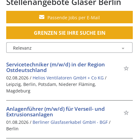
Stellenangebote Glaser Berlin
Passende Jobs per E-Mail
GRENZEN SIE IHRE SUCHE EIN
Servicetechniker (m/w/d) in der Region
Ostdeutschland
02.08.2026 /
Helios Ventilatoren GmbH + Co KG
/
Leipzig, Berlin, Potsdam, Niederer Fläming,
Magdeburg
Anlagenführer (m/w/d) für Verseil- und
Extrusionsanlagen
01.08.2026 /
Berliner Glasfaserkabel GmbH - BGF
/
Berlin