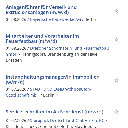
Anlagenführer für Verseil- und
Extrusionsanlagen (m/w/d)
01.08.2026 /
Bayerische Kabelwerke AG
/ Berlin
Mitarbeiter und Vorarbeiter im
Feuerfestbau (m/w/d)
01.08.2026 /
Dresdner Schornstein- und Feuerfestbau
GmbH
/ Hennigsdorf, Brandenburg an der Havel,
Dresden
Instandhaltungsmanager/in Immobilien
(w/m/d)
31.07.2026 /
STADT UND LAND Wohnbauten-
Gesellschaft mbH
/ Berlin
Servicetechniker im Außendienst (m/w/d)
31.07.2026 /
Storopack Deutschland GmbH + Co. KG
/
Dresden, Leipzig, Chemnitz, Berlin, Magdeburg