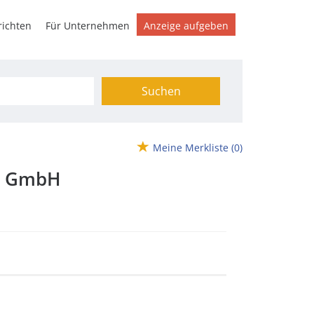
ichten
Für Unternehmen
Anzeige aufgeben
Suchen
Meine Merkliste
(0)
on GmbH