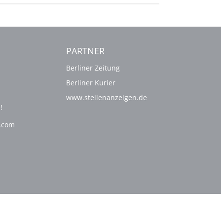
PARTNER
Berliner Zeitung
Berliner Kurier
www.stellenanzeigen.de
!
g.com