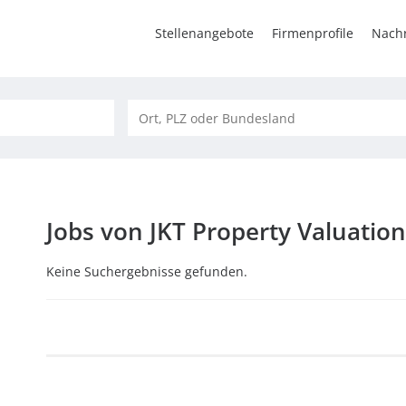
Stellenangebote
Firmenprofile
Nachr
Jobs von JKT Property Valuati
Keine Suchergebnisse gefunden.