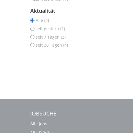
Aktualität
Alle (4)
seit gestern (1)
seit 7 Tagen (3)
seit 30 Tagen (4)
JOBSUCHE
Alle Jobs
Alle Städte