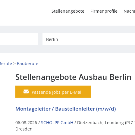
Stellenangebote
Firmenprofile
Nachr
Berufe
Bauberufe
Stellenangebote Ausbau Berlin
Passende Jobs per E-Mail
Montageleiter / Baustellenleiter (m/w/d)
06.08.2026 /
SCHOLPP GmbH
/ Dietzenbach, Leonberg (PLZ 
Dresden