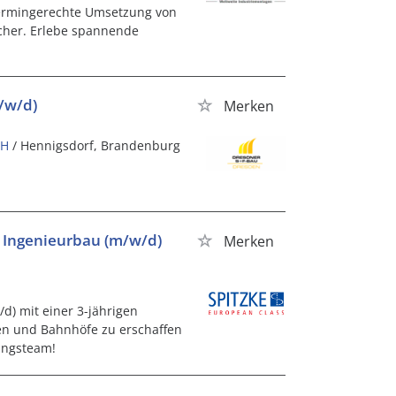
termingerechte Umsetzung von
icher. Erlebe spannende
/w/d)
Merken
bH
/ Hennigsdorf, Brandenburg
 Ingenieurbau (m/w/d)
Merken
d) mit einer 3-jährigen
en und Bahnhöfe zu erschaffen
ungsteam!