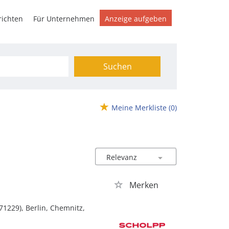
ichten
Für Unternehmen
Anzeige aufgeben
Suchen
Meine Merkliste
(0)
Merken
71229), Berlin, Chemnitz,