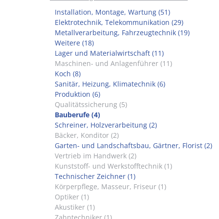
Installation, Montage, Wartung (51)
Elektrotechnik, Telekommunikation (29)
Metallverarbeitung, Fahrzeugtechnik (19)
Weitere (18)
Lager und Materialwirtschaft (11)
Maschinen- und Anlagenführer (11)
Koch (8)
Sanitär, Heizung, Klimatechnik (6)
Produktion (6)
Qualitätssicherung (5)
Bauberufe (4)
Schreiner, Holzverarbeitung (2)
Bäcker, Konditor (2)
Garten- und Landschaftsbau, Gärtner, Florist (2)
Vertrieb im Handwerk (2)
Kunststoff- und Werkstofftechnik (1)
Technischer Zeichner (1)
Körperpflege, Masseur, Friseur (1)
Optiker (1)
Akustiker (1)
Zahntechniker (1)