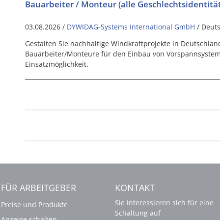
Bauarbeiter / Monteur (alle Geschlechtsidentitä
03.08.2026 /
DYWIDAG-Systems International GmbH
/ Deut
Gestalten Sie nachhaltige Windkraftprojekte in Deutschla
Bauarbeiter/Monteure für den Einbau von Vorspannsysteme
Einsatzmöglichkeit.
FÜR ARBEITGEBER
KONTAKT
Sie interessieren sich für eine
Preise und Produkte
Schaltung auf
Anzeige schalten