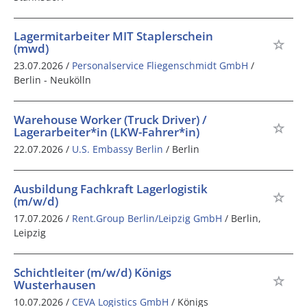
Lagermitarbeiter MIT Staplerschein
(mwd)
23.07.2026 /
Personalservice Fliegenschmidt GmbH
/
Berlin - Neukölln
Warehouse Worker (Truck Driver) /
Lagerarbeiter*in (LKW-Fahrer*in)
22.07.2026 /
U.S. Embassy Berlin
/ Berlin
Ausbildung Fachkraft Lagerlogistik
(m/w/d)
17.07.2026 /
Rent.Group Berlin/Leipzig GmbH
/ Berlin,
Leipzig
Schichtleiter (m/w/d) Königs
Wusterhausen
10.07.2026 /
CEVA Logistics GmbH
/ Königs