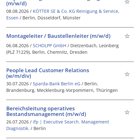
(m/w/d)
08.08.2026 /
KÖTTER SE & Co. KG Reinigung & Service,
Essen
/ Berlin, Düsseldorf, Münster
Montageleiter / Baustellenleiter (m/w/d)
06.08.2026 /
SCHOLPP GmbH
/ Dietzenbach, Leonberg
(PLZ 71229), Berlin, Chemnitz, Dresden
People Lead Customer Relations
(w/m/div)
30.07.2026 /
Sparda-Bank Berlin eG
/ Berlin,
Brandenburg, Mecklenburg-Vorpommern, Thüringen
Bereichsleitung operatives
Bestandsmanagement (m/w/d)
26.07.2026 /
ifp | Executive Search. Management
Diagnostik.
/ Berlin