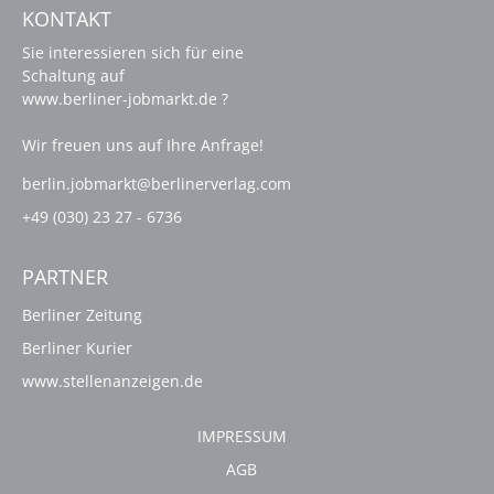
KONTAKT
Sie interessieren sich für eine
Schaltung auf
www.berliner-jobmarkt.de ?
Wir freuen uns auf Ihre Anfrage!
berlin.jobmarkt@berlinerverlag.com
+49 (030) 23 27 - 6736
PARTNER
Berliner Zeitung
Berliner Kurier
www.stellenanzeigen.de
IMPRESSUM
AGB