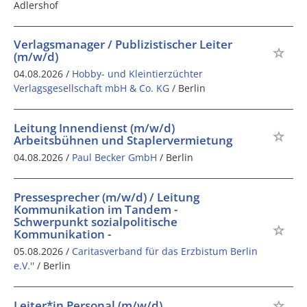
Adlershof
Verlagsmanager / Publizistischer Leiter
(m/w/d)
04.08.2026 /
Hobby- und Kleintierzüchter
Verlagsgesellschaft mbH & Co. KG
/ Berlin
Leitung Innendienst (m/w/d)
Arbeitsbühnen und Staplervermietung
04.08.2026 /
Paul Becker GmbH
/ Berlin
Pressesprecher (m/w/d) / Leitung
Kommunikation im Tandem -
Schwerpunkt sozialpolitische
Kommunikation -
05.08.2026 /
Caritasverband für das Erzbistum Berlin
e.V.''
/ Berlin
Leiter*in Personal (m/w/d)