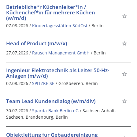
Betriebliche*r Küchenleiter*in /
Küchenchef*in für mehrere Küchen
(w/m/d)
07.08.2026 /
Kindertagesstätten SüdOst
/ Berlin
Head of Product (m/w/x)
27.07.2026 /
Rausch Management GmbH
/ Berlin
Ingenieur Elektrotechnik als Leiter 50-Hz-
Anlagen (m/w/d)
02.08.2026 /
SPITZKE SE
/ Großbeeren, Berlin
Team Lead Kundendialog (w/m/div)
30.07.2026 /
Sparda-Bank Berlin eG
/ Sachsen-Anhalt,
Sachsen, Brandenburg, Berlin
Objektleitung für Gebäudereinigung