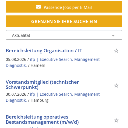
Passende Jobs per E-Mail
GRENZEN SIE IHRE SUCHE EIN
Bereichsleitung Organisation / IT
05.08.2026 /
ifp | Executive Search. Management
Diagnostik.
/ Hameln
Vorstandsmitglied (technischer
Schwerpunkt)
30.07.2026 /
ifp | Executive Search. Management
Diagnostik.
/ Hamburg
Bereichsleitung operatives
Bestandsmanagement (m/w/d)