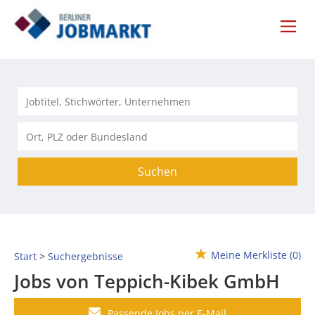
Suchen
Meine Merkliste
(0)
Start
Suchergebnisse
Jobs von Teppich-Kibek GmbH
Passende Jobs per E-Mail