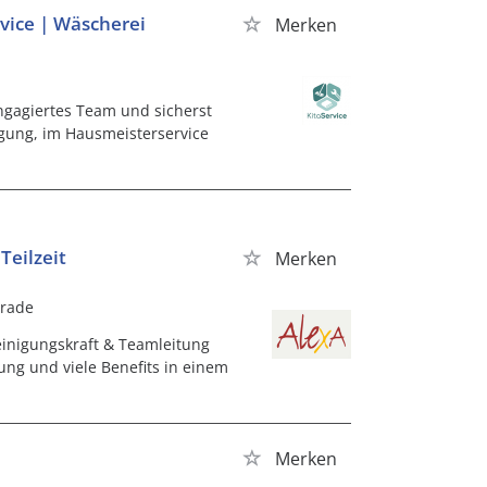
vice | Wäscherei
Merken
engagiertes Team und sicherst
igung, im Hausmeisterservice
Teilzeit
Merken
nrade
einigungskraft & Teamleitung
ung und viele Benefits in einem
Merken