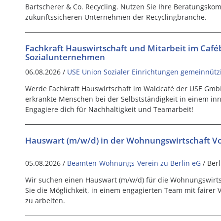
Bartscherer & Co. Recycling. Nutzen Sie Ihre Beratungsko
zukunftssicheren Unternehmen der Recyclingbranche.
Fachkraft Hauswirtschaft und Mitarbeit im Caféb
Sozialunternehmen
06.08.2026 /
USE Union Sozialer Einrichtungen gemeinnüt
Werde Fachkraft Hauswirtschaft im Waldcafé der USE GmbH
erkrankte Menschen bei der Selbstständigkeit in einem in
Engagiere dich für Nachhaltigkeit und Teamarbeit!
Hauswart (m/w/d) in der Wohnungswirtschaft Voll
05.08.2026 /
Beamten-Wohnungs-Verein zu Berlin eG
/ Berl
Wir suchen einen Hauswart (m/w/d) für die Wohnungswirts
Sie die Möglichkeit, in einem engagierten Team mit fairer
zu arbeiten.