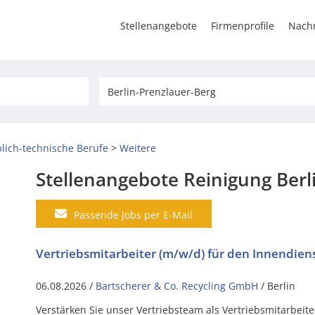
Stellenangebote
Firmenprofile
Nachr
lich-technische Berufe
Weitere
Stellenangebote Reinigung Berl
Passende Jobs per E-Mail
Vertriebsmitarbeiter (m/w/d) für den Innendien
06.08.2026 /
Bartscherer & Co. Recycling GmbH
/ Berlin
Verstärken Sie unser Vertriebsteam als Vertriebsmitarbeite