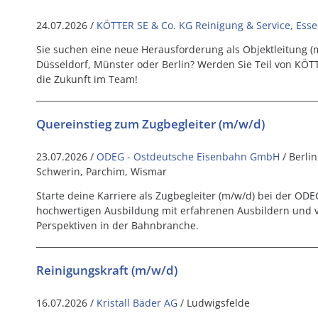
24.07.2026 /
KÖTTER SE & Co. KG Reinigung & Service, Ess
Sie suchen eine neue Herausforderung als Objektleitung (
Düsseldorf, Münster oder Berlin? Werden Sie Teil von KÖTT
die Zukunft im Team!
Quereinstieg zum Zugbegleiter (m/w/d)
23.07.2026 /
ODEG - Ostdeutsche Eisenbahn GmbH
/ Berli
Schwerin, Parchim, Wismar
Starte deine Karriere als Zugbegleiter (m/w/d) bei der ODEG
hochwertigen Ausbildung mit erfahrenen Ausbildern und vi
Perspektiven in der Bahnbranche.
Reinigungskraft (m/w/d)
16.07.2026 /
Kristall Bäder AG
/ Ludwigsfelde