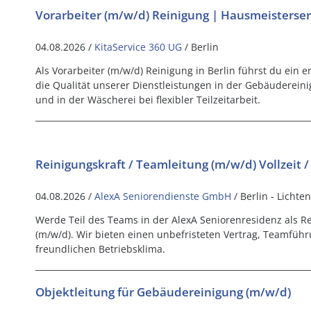
Vorarbeiter (m/w/d) Reinigung | Hausmeisterser
04.08.2026 /
KitaService 360 UG
/ Berlin
Als Vorarbeiter (m/w/d) Reinigung in Berlin führst du ein 
die Qualität unserer Dienstleistungen in der Gebäuderein
und in der Wäscherei bei flexibler Teilzeitarbeit.
Reinigungskraft / Teamleitung (m/w/d) Vollzeit / 
04.08.2026 /
AlexA Seniorendienste GmbH
/ Berlin - Lichte
Werde Teil des Teams in der AlexA Seniorenresidenz als R
(m/w/d). Wir bieten einen unbefristeten Vertrag, Teamführ
freundlichen Betriebsklima.
Objektleitung für Gebäudereinigung (m/w/d)