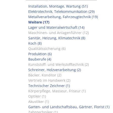
Installation, Montage, Wartung (51)
Elektrotechnik, Telekommunikation (29)
Metallverarbeitung, Fahrzeugtechnik (19)
Weitere (17)
Lager und Materialwirtschaft (14)
Maschinen- und Anlagenführer (12)
Sanitär, Heizung, Klimatechnik (8)
Koch (8)
Qualitätssicherung (6)
Produktion (6)
Bauberufe (4)
Kunststoff- und Werkstofftechnik (2)
Schreiner, Holzverarbeitung (2)
Bäcker, Konditor (2)
Vertrieb im Handwerk (2)
Technischer Zeichner (1)
Körperpflege, Masseur, Friseur (1)
Optiker (1)
Akustiker (1)
Garten- und Landschaftsbau, Gärtner, Florist (1)
Zahntechniker (1)