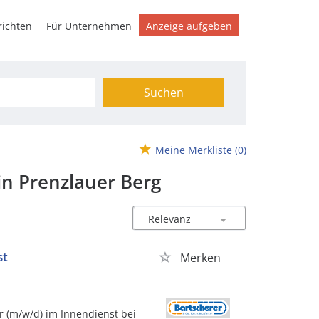
ichten
Für Unternehmen
Anzeige aufgeben
Suchen
Meine Merkliste
(0)
in Prenzlauer Berg
st
Merken
r (m/w/d) im Innendienst bei