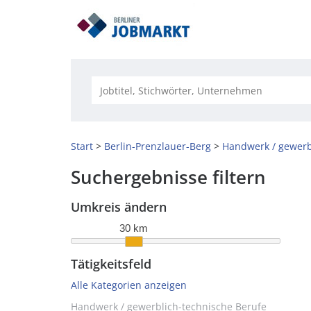
Start
Berlin-Prenzlauer-Berg
Handwerk / gewerb
Suchergebnisse filtern
Umkreis ändern
30 km
Tätigkeitsfeld
Alle Kategorien anzeigen
Handwerk / gewerblich-technische Berufe