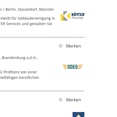
en
/ Berlin, Düsseldorf, Münster
m/w/d) für Gebäudereinigung in
ER Services und gestalten Sie
Merken
n, Brandenburg a.d.H.,
! Profitiere von einer
elfältigen beruflichen
Merken