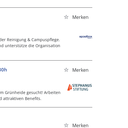
Merken
n der Reinigung & Campuspflege.
nd unterstütze die Organisation
30h
Merken
um Grünheide gesucht! Arbeiten
 attraktiven Benefits.
Merken