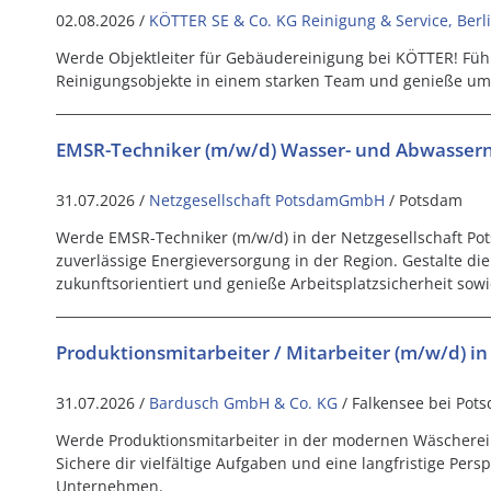
02.08.2026 /
KÖTTER SE & Co. KG Reinigung & Service, Berl
Werde Objektleiter für Gebäudereinigung bei KÖTTER! Füh
Reinigungsobjekte in einem starken Team und genieße umf
EMSR-Techniker (m/w/d) Wasser- und Abwasser
31.07.2026 /
Netzgesellschaft PotsdamGmbH
/ Potsdam
Werde EMSR-Techniker (m/w/d) in der Netzgesellschaft P
zuverlässige Energieversorgung in der Region. Gestalte die
zukunftsorientiert und genieße Arbeitsplatzsicherheit sowie
Produktionsmitarbeiter / Mitarbeiter (m/w/d) in
31.07.2026 /
Bardusch GmbH & Co. KG
/ Falkensee bei Pot
Werde Produktionsmitarbeiter in der modernen Wäscherei 
Sichere dir vielfältige Aufgaben und eine langfristige Per
Unternehmen.