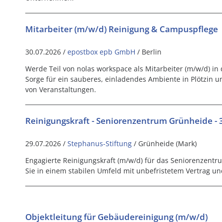
Mitarbeiter (m/w/d) Reinigung & Campuspflege
30.07.2026 /
epostbox epb GmbH
/ Berlin
Werde Teil von nolas workspace als Mitarbeiter (m/w/d) i
Sorge für ein sauberes, einladendes Ambiente in Plötzin u
von Veranstaltungen.
Reinigungskraft - Seniorenzentrum Grünheide - 
29.07.2026 /
Stephanus-Stiftung
/ Grünheide (Mark)
Engagierte Reinigungskraft (m/w/d) für das Seniorenzentr
Sie in einem stabilen Umfeld mit unbefristetem Vertrag und
Objektleitung für Gebäudereinigung (m/w/d)