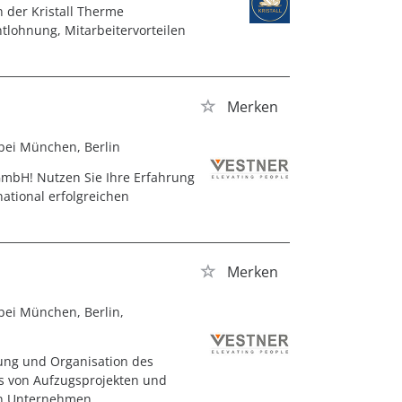
n der Kristall Therme
ntlohnung, Mitarbeitervorteilen
Merken
bei München, Berlin
GmbH! Nutzen Sie Ihre Erfahrung
ational erfolgreichen
Merken
bei München, Berlin,
rung und Organisation des
gs von Aufzugsprojekten und
ven Unternehmen.