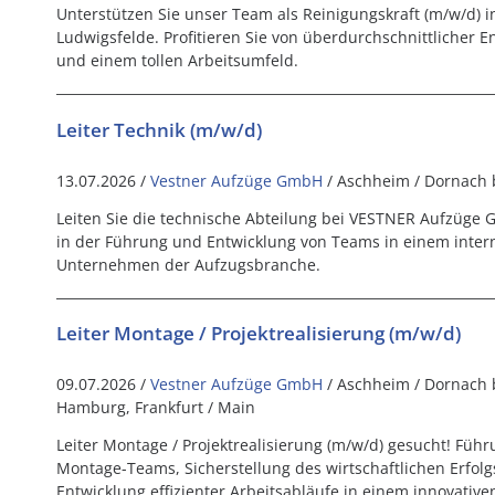
Unterstützen Sie unser Team als Reinigungskraft (m/w/d) i
Ludwigsfelde. Profitieren Sie von überdurchschnittlicher E
und einem tollen Arbeitsumfeld.
Leiter Technik (m/w/d)
13.07.2026 /
Vestner Aufzüge GmbH
/ Aschheim / Dornach 
Leiten Sie die technische Abteilung bei VESTNER Aufzüge 
in der Führung und Entwicklung von Teams in einem intern
Unternehmen der Aufzugsbranche.
Leiter Montage / Projektrealisierung (m/w/d)
09.07.2026 /
Vestner Aufzüge GmbH
/ Aschheim / Dornach 
Hamburg, Frankfurt / Main
Leiter Montage / Projektrealisierung (m/w/d) gesucht! Füh
Montage-Teams, Sicherstellung des wirtschaftlichen Erfol
Entwicklung effizienter Arbeitsabläufe in einem innovati