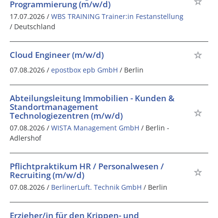
Programmierung (m/w/d)
17.07.2026 /
WBS TRAINING Trainer:in Festanstellung
/ Deutschland
Cloud Engineer (m/w/d)
07.08.2026 /
epostbox epb GmbH
/ Berlin
Abteilungsleitung Immobilien - Kunden &
Standortmanagement
Technologiezentren (m/w/d)
07.08.2026 /
WISTA Management GmbH
/ Berlin -
Adlershof
Pflichtpraktikum HR / Personalwesen /
Recruiting (m/w/d)
07.08.2026 /
BerlinerLuft. Technik GmbH
/ Berlin
Erzieher/in für den Krippen- und