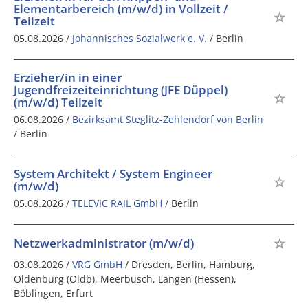
Elementarbereich (m/w/d) in Vollzeit /
Teilzeit
05.08.2026 /
Johannisches Sozialwerk e. V.
/ Berlin
Erzieher/in in einer
Jugendfreizeiteinrichtung (JFE Düppel)
(m/w/d) Teilzeit
06.08.2026 /
Bezirksamt Steglitz-Zehlendorf von Berlin
/ Berlin
System Architekt / System Engineer
(m/w/d)
05.08.2026 /
TELEVIC RAIL GmbH
/ Berlin
Netzwerkadministrator (m/w/d)
03.08.2026 /
VRG GmbH
/ Dresden, Berlin, Hamburg,
Oldenburg (Oldb), Meerbusch, Langen (Hessen),
Böblingen, Erfurt