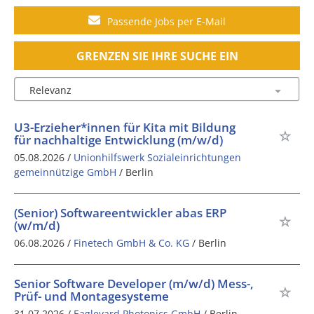
Passende Jobs per E-Mail
GRENZEN SIE IHRE SUCHE EIN
U3-Erzieher*innen für Kita mit Bildung
für nachhaltige Entwicklung (m/w/d)
05.08.2026 /
Unionhilfswerk Sozialeinrichtungen
gemeinnützige GmbH
/ Berlin
(Senior) Softwareentwickler abas ERP
(w/m/d)
06.08.2026 /
Finetech GmbH & Co. KG
/ Berlin
Senior Software Developer (m/w/d) Mess-,
Prüf- und Montagesysteme
31.07.2026 /
Eagleyard Photonics GmbH
/ Berlin