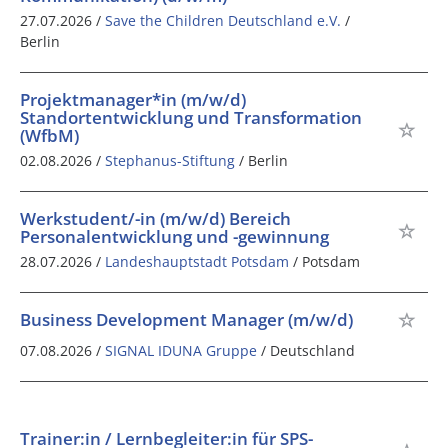
27.07.2026 /
Save the Children Deutschland e.V.
/
Berlin
Projektmanager*in (m/w/d)
Standortentwicklung und Transformation
(WfbM)
02.08.2026 /
Stephanus-Stiftung
/ Berlin
Werkstudent/-in (m/w/d) Bereich
Personalentwicklung und -gewinnung
28.07.2026 /
Landeshauptstadt Potsdam
/ Potsdam
Business Development Manager (m/w/d)
07.08.2026 /
SIGNAL IDUNA Gruppe
/ Deutschland
Trainer:in / Lernbegleiter:in für SPS-