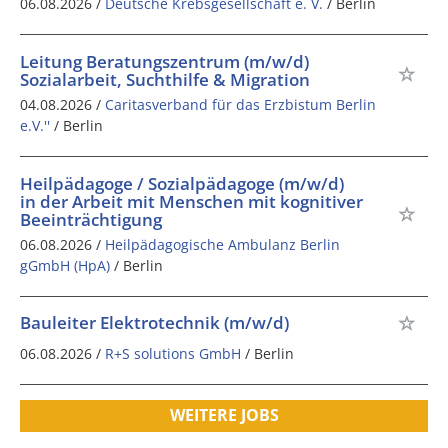
06.08.2026 /
Deutsche Krebsgesellschaft e. V.
/ Berlin
Leitung Beratungszentrum (m/w/d)
Sozialarbeit, Suchthilfe & Migration
04.08.2026 /
Caritasverband für das Erzbistum Berlin
e.V.''
/ Berlin
Heilpädagoge / Sozialpädagoge (m/w/d)
in der Arbeit mit Menschen mit kognitiver
Beeinträchtigung
06.08.2026 /
Heilpädagogische Ambulanz Berlin
gGmbH (HpA)
/ Berlin
Bauleiter Elektrotechnik (m/w/d)
06.08.2026 /
R+S solutions GmbH
/ Berlin
WEITERE JOBS