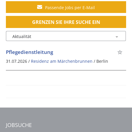
Passende Jobs per E-Mail
GRENZEN SIE IHRE SUCHE EIN
Pflegedienstleitung
31.07.2026 /
Residenz am Märchenbrunnen
/ Berlin
JOBSUCHE