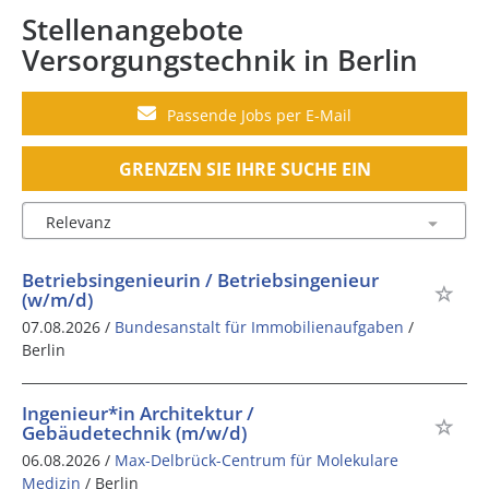
Stellenangebote
Versorgungstechnik in Berlin
Passende Jobs per E-Mail
GRENZEN SIE IHRE SUCHE EIN
Betriebsingenieurin / Betriebsingenieur
(w/m/d)
07.08.2026 /
Bundesanstalt für Immobilienaufgaben
/
Berlin
Ingenieur*in Architektur /
Gebäudetechnik (m/w/d)
06.08.2026 /
Max-Delbrück-Centrum für Molekulare
Medizin
/ Berlin