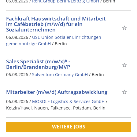
06.08.2026 /
Rent.Group Berlin/Leipzig GmbH
/ Berlin
Fachkraft Hauswirtschaft und Mitarbeit
im Cafébetrieb (m/w/d) für ein
Sozialunternehmen
06.08.2026 /
USE Union Sozialer Einrichtungen
gemeinnützige GmbH
/ Berlin
Sales Spezialist (m/w/x)* -
Berlin/Brandenburg/MVP
06.08.2026 /
Solventum Germany GmbH
/ Berlin
Mitarbeiter (m/w/d) Auftragsabwicklung
06.08.2026 /
MOSOLF Logistics & Services GmbH
/
Ketzin/Havel, Nauen, Falkensee, Potsdam, Berlin
WEITERE JOBS