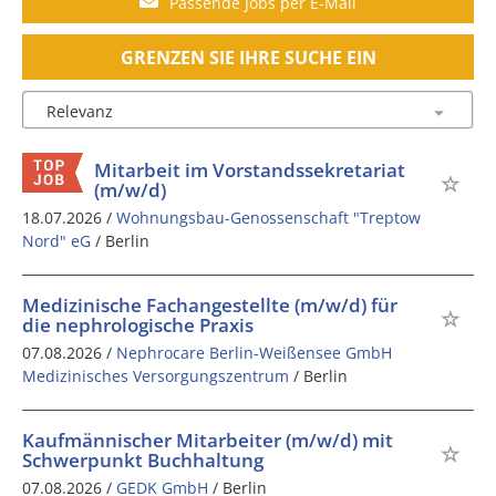
Passende Jobs per E-Mail
GRENZEN SIE IHRE SUCHE EIN
Mitarbeit im Vorstandssekretariat
(m/w/d)
18.07.2026 /
Wohnungsbau-Genossenschaft "Treptow
Nord" eG
/ Berlin
Medizinische Fachangestellte (m/w/d) für
die nephrologische Praxis
07.08.2026 /
Nephrocare Berlin-Weißensee GmbH
Medizinisches Versorgungszentrum
/ Berlin
Kaufmännischer Mitarbeiter (m/w/d) mit
Schwerpunkt Buchhaltung
07.08.2026 /
GEDK GmbH
/ Berlin