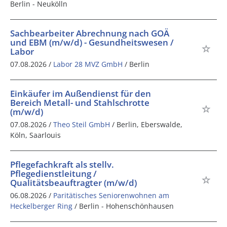
Berlin - Neukölln
Sachbearbeiter Abrechnung nach GOÄ
und EBM (m/w/d) - Gesundheitswesen /
Labor
07.08.2026 /
Labor 28 MVZ GmbH
/ Berlin
Einkäufer im Außendienst für den
Bereich Metall- und Stahlschrotte
(m/w/d)
07.08.2026 /
Theo Steil GmbH
/ Berlin, Eberswalde,
Köln, Saarlouis
Pflegefachkraft als stellv.
Pflegedienstleitung /
Qualitätsbeauftragter (m/w/d)
06.08.2026 /
Paritätisches Seniorenwohnen am
Heckelberger Ring
/ Berlin - Hohenschönhausen