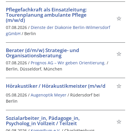
Pflegefachkraft als Einsatzleitung:
Tourenplanung ambulante Pflege
(m/w/d)
07.08.2026 /
Dienste der Diakonie Berlin-Wilmersdorf
gGmbH
/ Berlin
Berater (d/m/w) Strategie- und
Organisationsberatung
07.08.2026 /
Prognos AG – Wir geben Orientierung.
/
Berlin, Düsseldorf, München
Hörakustiker / Hörakustikmeister (m/w/d
05.08.2026 /
Augenoptik Meyer
/ Rüdersdorf bei
Berlin
Sozialarbeiter_in, Pädagoge_in,
Psycholog_in Vollzeit / Teilzeit
06.08.2026 /
KommRum e.V.
/ Charlottenburg-