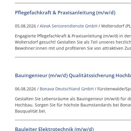
Pflegefachkraft & Praxisanleitung (m/w/d)
05.08.2026 /
AlexA Seniorendienste GmbH
/ Woltersdorf (P
Engagierte Pflegefachkraft & Praxisanleitung (m/w/d) in de
Woltersdorf gesucht! Gestalten Sie als Teil unseres herzli
Bewohner:innen mit und profitieren Sie von attraktiven Zu
Bauingenieur (m/w/d) Qualitätssicherung Hoch
06.08.2026 /
Bonava Deutschland GmbH
/ Fürstenwalde/Sp
Gestalten Sie Lebensräume als Bauingenieur (m/w/d) für d
Hochbau. Sorgen Sie für höchste Baumstandards bei Bonava
Bauqualität bei.
Bauleiter Elektrotechnik (m/w/d)