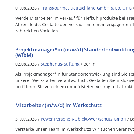
01.08.2026 /
Transgourmet Deutschland GmbH & Co. OHG
Werde Mitarbeiter im Verkauf für Tiefkühlprodukte bei Tra
Ahrensfelde. Gestalte den Verkauf mit einem engagierten 
zahlreichen Vorteilen.
Projektmanager*in (m/w/d) Standortentwicklun
(WfbM)
02.08.2026 /
Stephanus-Stiftung
/ Berlin
Als Projektmanager*in für Standortentwicklung sind Sie ze
unserer Werkstätten verantwortlich. Gestalten Sie inklusiv
profitieren Sie von einem unbefristeten Vertrag mit attrakti
Mitarbeiter (m/w/d) im Werkschutz
31.07.2026 /
Power Personen-Objekt-Werkschutz GmbH
/ B
Verstärke unser Team im Werkschutz! Wir suchen verantw