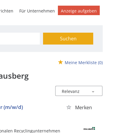
ichten
Für Unternehmen
Anzeige aufgeben
Suchen
Meine Merkliste
(0)
rausberg
r (m/w/d)
Merken
tionalen Recyclingunternehmen