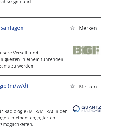
eit sorgen und
nsanlagen
Merken
nsere Verseil- und
Fähigkeiten in einem führenden
Teams zu werden.
gie (m/w/d)
Merken
ür Radiologie (MTR/MTRA) in der
ungen in einem engagierten
gsmöglichkeiten.