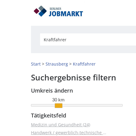
Start
Strausberg
Kraftfahrer
Suchergebnisse filtern
Umkreis ändern
30 km
Tätigkeitsfeld
Medizin und Gesundheit (24)
Handwerk / gewerblich-technische Berufe (24)