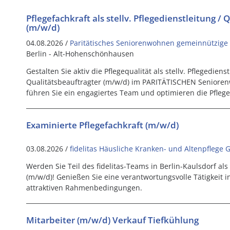
Pflegefachkraft als stellv. Pflegedienstleitung /
(m/w/d)
04.08.2026 /
Paritätisches Seniorenwohnen gemeinnützige 
Berlin - Alt-Hohenschönhausen
Gestalten Sie aktiv die Pflegequalität als stellv. Pflegediens
Qualitätsbeauftragter (m/w/d) im PARITÄTISCHEN Seniore
führen Sie ein engagiertes Team und optimieren die Pfleg
Examinierte Pflegefachkraft (m/w/d)
03.08.2026 /
fidelitas Häusliche Kranken- und Altenpflege
Werden Sie Teil des fidelitas-Teams in Berlin-Kaulsdorf als
(m/w/d)! Genießen Sie eine verantwortungsvolle Tätigkeit 
attraktiven Rahmenbedingungen.
Mitarbeiter (m/w/d) Verkauf Tiefkühlung