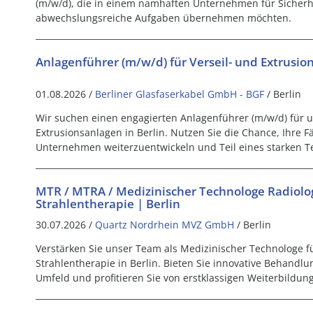
(m/w/d), die in einem namhaften Unternehmen für Sicherh
abwechslungsreiche Aufgaben übernehmen möchten.
Anlagenführer (m/w/d) für Verseil- und Extrusio
01.08.2026 /
Berliner Glasfaserkabel GmbH - BGF
/ Berlin
Wir suchen einen engagierten Anlagenführer (m/w/d) für u
Extrusionsanlagen in Berlin. Nutzen Sie die Chance, Ihre 
Unternehmen weiterzuentwickeln und Teil eines starken 
MTR / MTRA / Medizinischer Technologe Radiolo
Strahlentherapie | Berlin
30.07.2026 /
Quartz Nordrhein MVZ GmbH
/ Berlin
Verstärken Sie unser Team als Medizinischer Technologe f
Strahlentherapie in Berlin. Bieten Sie innovative Behandl
Umfeld und profitieren Sie von erstklassigen Weiterbildun