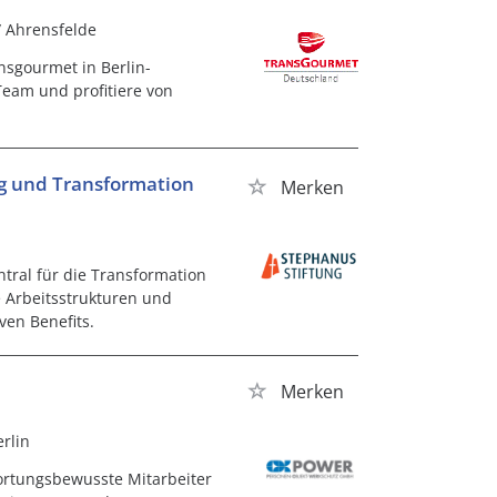
/ Ahrensfelde
nsgourmet in Berlin-
Team und profitiere von
g und Transformation
Merken
ntral für die Transformation
e Arbeitsstrukturen und
ven Benefits.
Merken
erlin
ortungsbewusste Mitarbeiter