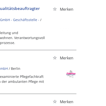
 Qualitätsbeauftragter
Merken
GmbH - Geschäftsstelle -
/
tleitung und
nwohnen. Verantwortungsvoll
eprozesse.
Merken
 GmbH
/ Berlin
 examinierte Pflegefachkraft
in der ambulanten Pflege mit
Merken