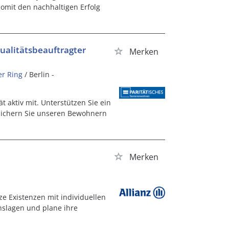
somit den nachhaltigen Erfolg
 Qualitätsbeauftragter
Merken
er Ring
/ Berlin -
ät aktiv mit. Unterstützen Sie ein
sichern Sie unseren Bewohnern
Merken
e Existenzen mit individuellen
nslagen und plane ihre