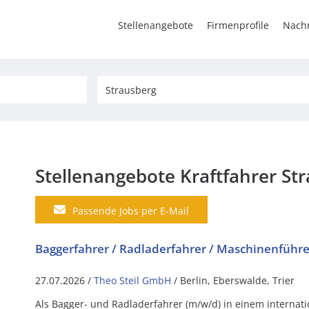
Stellenangebote
Firmenprofile
Nachr
Stellenangebote Kraftfahrer St
Passende Jobs per E-Mail
Baggerfahrer / Radladerfahrer / Maschinenführe
27.07.2026 /
Theo Steil GmbH
/ Berlin, Eberswalde, Trier
Als Bagger- und Radladerfahrer (m/w/d) in einem interna