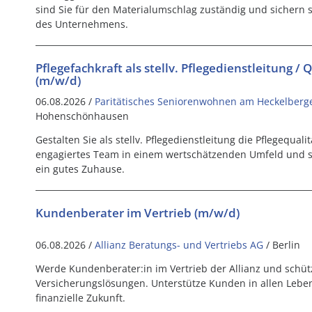
sind Sie für den Materialumschlag zuständig und sichern 
des Unternehmens.
Pflegefachkraft als stellv. Pflegedienstleitung /
(m/w/d)
06.08.2026 /
Paritätisches Seniorenwohnen am Heckelberg
Hohenschönhausen
Gestalten Sie als stellv. Pflegedienstleitung die Pflegequalit
engagiertes Team in einem wertschätzenden Umfeld und 
ein gutes Zuhause.
Kundenberater im Vertrieb (m/w/d)
06.08.2026 /
Allianz Beratungs- und Vertriebs AG
/ Berlin
Werde Kundenberater:in im Vertrieb der Allianz und schütz
Versicherungslösungen. Unterstütze Kunden in allen Lebe
finanzielle Zukunft.