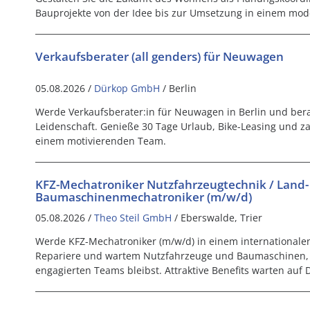
Bauprojekte von der Idee bis zur Umsetzung in einem mode
Verkaufsberater (all genders) für Neuwagen
05.08.2026 /
Dürkop GmbH
/ Berlin
Werde Verkaufsberater:in für Neuwagen in Berlin und ber
Leidenschaft. Genieße 30 Tage Urlaub, Bike-Leasing und zah
einem motivierenden Team.
KFZ-Mechatroniker Nutzfahrzeugtechnik / Land-
Baumaschinenmechatroniker (m/w/d)
05.08.2026 /
Theo Steil GmbH
/ Eberswalde, Trier
Werde KFZ-Mechatroniker (m/w/d) in einem international
Repariere und wartem Nutzfahrzeuge und Baumaschinen, 
engagierten Teams bleibst. Attraktive Benefits warten auf D