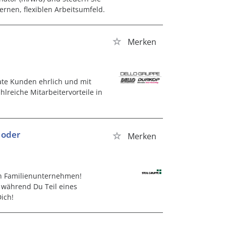
rnen, flexiblen Arbeitsumfeld.
Merken
ate Kunden ehrlich und mit
lreiche Mitarbeitervorteile in
 oder
Merken
en Familienunternehmen!
während Du Teil eines
ich!