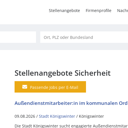
Stellenangebote
Firmenprofile
Nachr
Stellenangebote Sicherheit
Passende Jobs per E-Mail
Außendienstmitarbeiter:in im kommunalen Ord
09.08.2026 /
Stadt Königswinter
/ Königswinter
Die Stadt Königswinter sucht engagierte Außendienstmita