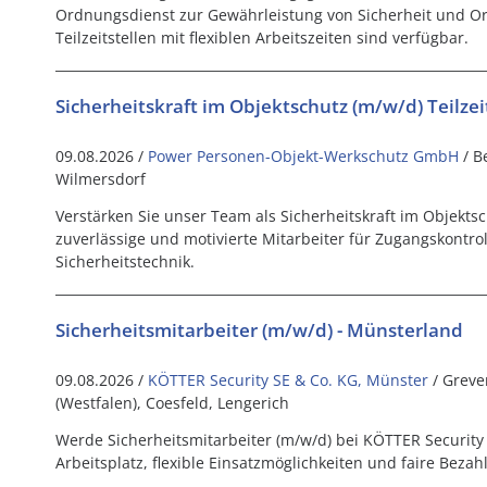
Ordnungsdienst zur Gewährleistung von Sicherheit und Or
Teilzeitstellen mit flexiblen Arbeitszeiten sind verfügbar.
Sicherheitskraft im Objektschutz (m/w/d) Teilzei
09.08.2026 /
Power Personen-Objekt-Werkschutz GmbH
/ B
Wilmersdorf
Verstärken Sie unser Team als Sicherheitskraft im Objektsc
zuverlässige und motivierte Mitarbeiter für Zugangskontro
Sicherheitstechnik.
Sicherheitsmitarbeiter (m/w/d) - Münsterland
09.08.2026 /
KÖTTER Security SE & Co. KG, Münster
/ Greve
(Westfalen), Coesfeld, Lengerich
Werde Sicherheitsmitarbeiter (m/w/d) bei KÖTTER Security
Arbeitsplatz, flexible Einsatzmöglichkeiten und faire Bezah