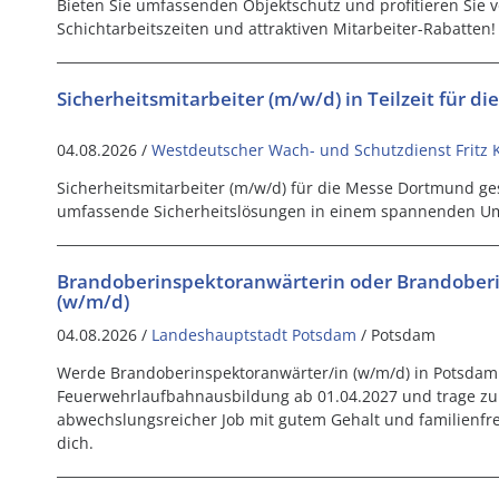
Bieten Sie umfassenden Objektschutz und profitieren Sie 
Schichtarbeitszeiten und attraktiven Mitarbeiter-Rabatten!
Sicherheitsmitarbeiter (m/w/d) in Teilzeit für 
04.08.2026 /
Westdeutscher Wach- und Schutzdienst Fritz K
Sicherheitsmitarbeiter (m/w/d) für die Messe Dortmund g
umfassende Sicherheitslösungen in einem spannenden Umfel
Brandoberinspektoranwärterin oder Brandober
(w/m/d)
04.08.2026 /
Landeshauptstadt Potsdam
/ Potsdam
Werde Brandoberinspektoranwärter/in (w/m/d) in Potsdam!
Feuerwehrlaufbahnausbildung ab 01.04.2027 und trage zur 
abwechslungsreicher Job mit gutem Gehalt und familienfr
dich.