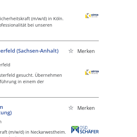
cherheitskraft (m/w/d) in Köln.
fessionalität bei unseren
terfeld (Sachsen-Anhalt)
Merken
erfeld
 Osterfeld gesucht. Übernehmen
lführung in einem der
im
Merken
tung)
m
raft (m/w/d) in Neckarwestheim.