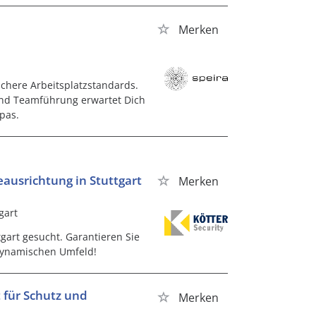
Merken
ichere Arbeitsplatzstandards.
nd Teamführung erwartet Dich
pas.
eausrichtung in Stuttgart
Merken
gart
tgart gesucht. Garantieren Sie
 dynamischen Umfeld!
 für Schutz und
Merken