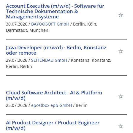
Account Executive (m/w/d) - Software für
Technische Dokumentation &
Managementsysteme
30.07.2026 /
BAYOOSOFT GmbH
/ Berlin, Köln,
Darmstadt, München
Java Developer (m/w/d) - Berlin, Konstanz
oder remote
29.07.2026 /
SEITENBAU GmbH
/ Konstanz, Konstanz,
Berlin, Berlin
Cloud Software Architect - AI & Platform
(m/w/d)
25.07.2026 /
epostbox epb GmbH
/ Berlin
AI Product Designer / Product Engineer
(m/w/d)