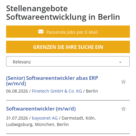
Stellenangebote
Softwareentwicklung in Berlin
Passende Jobs per E-Mail
GRENZEN SIE IHRE SUCHE EIN
(Senior) Softwareentwickler abas ERP
(w/m/d)
06.08.2026 /
Finetech GmbH & Co. KG
/ Berlin
Softwareentwickler (m/w/d)
31.07.2026 /
bayoonet AG
/ Darmstadt, Köln,
Ludwigsburg, München, Berlin