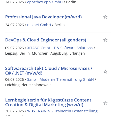
24.07.2026 /
epostbox epb GmbH
/ Berlin
Professional Java Developer (m/w/d)
24.07.2026 /
nexnet GmbH
/ Berlin
DevOps & Cloud Engineer (all genders)
09.07.2026 /
XITASO GmbH IT & Software Solutions
/
Leipzig, Berlin, München, Augsburg, Erlangen
Softwarearchitekt Cloud / Microservices /
C# / .NET (m/w/d)
06.08.2026 /
Sano – Moderne Tierernährung GmbH
/
Loiching, deutschlandweit
Lernbegleiter:in für KI-gestützte Content
Creation & Digital Marketing (w/w/d)
30.07.2026 /
WBS TRAINING Trainer:in Festanstellung