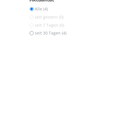
Alle (4)
seit gestern (0)
seit 7 Tagen (0)
seit 30 Tagen (4)