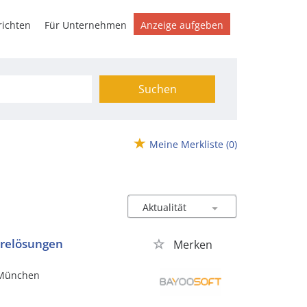
ichten
Für Unternehmen
Anzeige aufgeben
Suchen
Meine Merkliste
(0)
arelösungen
Merken
, München