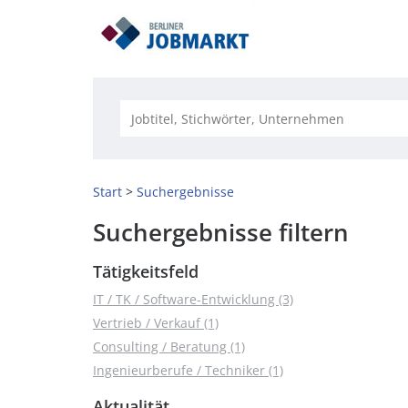
Start
Suchergebnisse
Suchergebnisse filtern
Tätigkeitsfeld
IT / TK / Software-Entwicklung (3)
Vertrieb / Verkauf (1)
Consulting / Beratung (1)
Ingenieurberufe / Techniker (1)
Aktualität