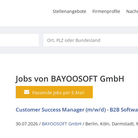
Stellenangebote
Firmenprofile
Nachr
Jobs von BAYOOSOFT GmbH
Passende Jobs per E-Mail
Customer Success Manager (m/w/d) - B2B Softw
30.07.2026 /
BAYOOSOFT GmbH
/ Berlin, Köln, Darmstadt