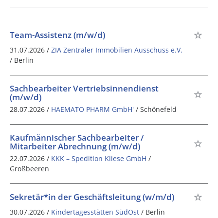
Team-Assistenz (m/w/d)
31.07.2026 /
ZIA Zentraler Immobilien Ausschuss e.V.
/ Berlin
Sachbearbeiter Vertriebsinnendienst
(m/w/d)
28.07.2026 /
HAEMATO PHARM GmbH'
/ Schönefeld
Kaufmännischer Sachbearbeiter /
Mitarbeiter Abrechnung (m/w/d)
22.07.2026 /
KKK – Spedition Kliese GmbH
/
Großbeeren
Sekretär*in der Geschäftsleitung (w/m/d)
30.07.2026 /
Kindertagesstätten SüdOst
/ Berlin