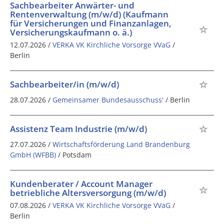
Sachbearbeiter Anwärter- und
Rentenverwaltung (m/w/d) (Kaufmann
für Versicherungen und Finanzanlagen,
Versicherungskaufmann o. ä.)
12.07.2026 /
VERKA VK Kirchliche Vorsorge VVaG
/
Berlin
Sachbearbeiter/in (m/w/d)
28.07.2026 /
Gemeinsamer Bundesausschuss'
/ Berlin
Assistenz Team Industrie (m/w/d)
27.07.2026 /
Wirtschaftsförderung Land Brandenburg
GmbH (WFBB)
/ Potsdam
Kundenberater / Account Manager
betriebliche Altersversorgung (m/w/d)
07.08.2026 /
VERKA VK Kirchliche Vorsorge VVaG
/
Berlin