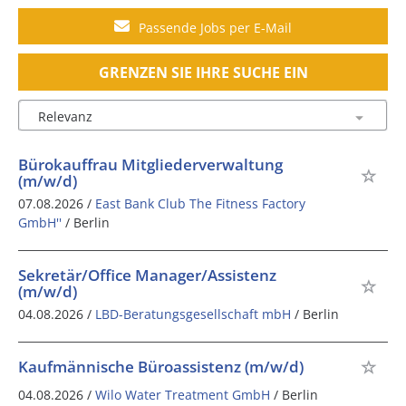
Passende Jobs per E-Mail
GRENZEN SIE IHRE SUCHE EIN
Bürokauffrau Mitgliederverwaltung
(m/w/d)
07.08.2026 /
East Bank Club The Fitness Factory
GmbH''
/ Berlin
Sekretär/Office Manager/Assistenz
(m/w/d)
04.08.2026 /
LBD-Beratungsgesellschaft mbH
/ Berlin
Kaufmännische Büroassistenz (m/w/d)
04.08.2026 /
Wilo Water Treatment GmbH
/ Berlin