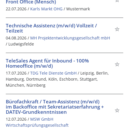
Front Office (Mensch)
22.07.2026 /
Karls Markt OHG
/ Wustermark
Technische Assistenz (m/w/d) Vollzeit /
Teilzeit
04.08.2026 /
MH Projektentwicklungsgesellschaft mbH
/ Ludwigsfelde
TeleSales Agent für Inbound - 100%
Homeoffice (m/w/d)
17.07.2026 /
TDG Tele Dienste GmbH
/ Leipzig, Berlin,
Hamburg, Dortmund, Köln, Eschborn, Stuttgart,
München, Nürnberg
Bürofachkraft / Team-Assistenz (m/w/d)
im Backoffice mit Sekretariatserfahrung +
DATEV-Grundkenntnissen
12.07.2026 /
MSW GmbH
Wirtschaftsprüfungsgesellschaft