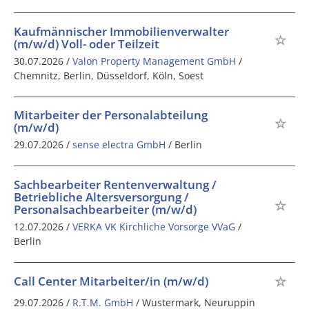
Kaufmännischer Immobilienverwalter
(m/w/d) Voll- oder Teilzeit
30.07.2026 /
Valon Property Management GmbH
/
Chemnitz, Berlin, Düsseldorf, Köln, Soest
Mitarbeiter der Personalabteilung
(m/w/d)
29.07.2026 /
sense electra GmbH
/ Berlin
Sachbearbeiter Rentenverwaltung /
Betriebliche Altersversorgung /
Personalsachbearbeiter (m/w/d)
12.07.2026 /
VERKA VK Kirchliche Vorsorge VVaG
/
Berlin
Call Center Mitarbeiter/in (m/w/d)
29.07.2026 /
R.T.M. GmbH
/ Wustermark, Neuruppin