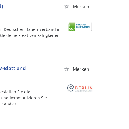
d)
Merken
eim Deutschen Bauernverband in
le deine kreativen Fähigkeiten
KV-Blatt und
Merken
estalten Sie die
n und kommunizieren Sie
 Kanäle!