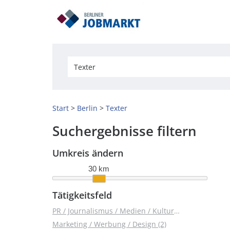
Start
Berlin
Texter
Suchergebnisse filtern
Umkreis ändern
30 km
Tätigkeitsfeld
PR / Journalismus / Medien / Kultur (4)
Marketing / Werbung / Design (2)