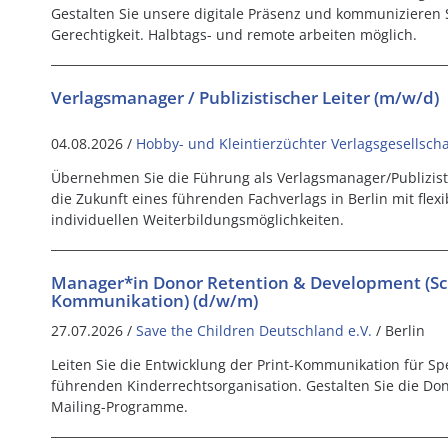
Gestalten Sie unsere digitale Präsenz und kommunizieren S
Gerechtigkeit. Halbtags- und remote arbeiten möglich.
Verlagsmanager / Publizistischer Leiter (m/w/d)
04.08.2026 /
Hobby- und Kleintierzüchter Verlagsgesellsch
Übernehmen Sie die Führung als Verlagsmanager/Publizisti
die Zukunft eines führenden Fachverlags in Berlin mit flex
individuellen Weiterbildungsmöglichkeiten.
Manager*in Donor Retention & Development (Sc
Kommunikation) (d/w/m)
27.07.2026 /
Save the Children Deutschland e.V.
/ Berlin
Leiten Sie die Entwicklung der Print-Kommunikation für S
führenden Kinderrechtsorganisation. Gestalten Sie die Do
Mailing-Programme.