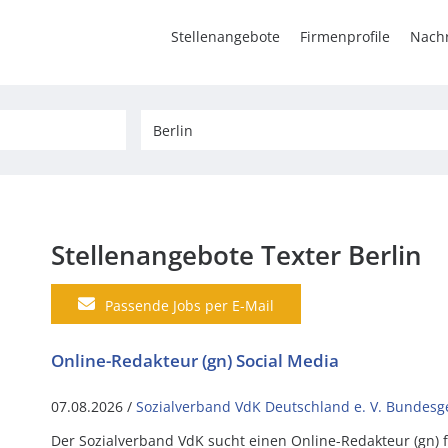
Stellenangebote
Firmenprofile
Nachr
Stellenangebote Texter Berlin
Passende Jobs per E-Mail
Online-Redakteur (gn) Social Media
07.08.2026 /
Sozialverband VdK Deutschland e. V. Bundesge
Der Sozialverband VdK sucht einen Online-Redakteur (gn) fü