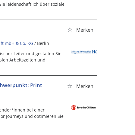
ie leidenschaftlich über soziale
Merken
aft mbH & Co. KG
/ Berlin
scher Leiter und gestalten Sie
iblen Arbeitszeiten und
hwerpunkt: Print
Merken
pender*innen bei einer
nor Journeys und optimieren Sie