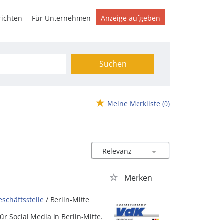
ichten
Für Unternehmen
Anzeige aufgeben
Suchen
Meine Merkliste
(0)
Merken
schäftsstelle
/ Berlin-Mitte
r Social Media in Berlin-Mitte.