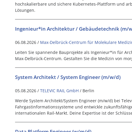
hochskalierbare und sichere Kubernetes-Plattform und arb
Lösungen.
Ingenieur*in Architektur / Gebäudetechnik (m/w
06.08.2026 /
Max-Delbrück-Centrum für Molekulare Medizi
Leiten Sie spannende Bauprojekte als Ingenieur*in für Ar
Max-Delbrück-Centrum. Gestalten Sie die Medizin von mor
System Architekt / System Engineer (m/w/d)
05.08.2026 /
TELEVIC RAIL GmbH
/ Berlin
Werde System Architekt/System Engineer (m/w/d) bei Televic
Fahrgastinformationssysteme und entwickle zukunftsfähig
internationalen Rail-Markt. Deine Expertise ist der Schlüss
Data Platform Engineer (w/m/d)