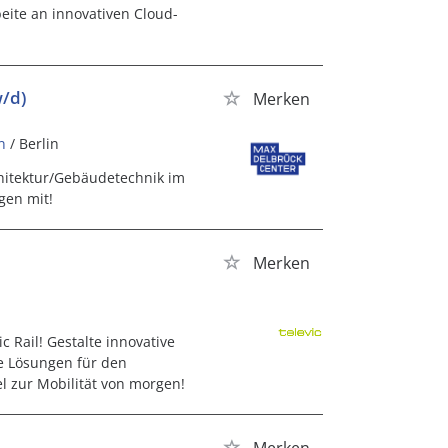
eite an innovativen Cloud-
/d)
Merken
n
/ Berlin
chitektur/Gebäudetechnik im
gen mit!
Merken
 Rail! Gestalte innovative
e Lösungen für den
el zur Mobilität von morgen!
Merken