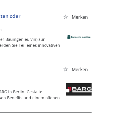
kten oder
Merken
n
der Bauingenieur/in) zur
rden Sie Teil eines innovativen
Merken
RG in Berlin. Gestalte
iven Benefits und einem offenen