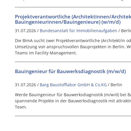
Projektverantwortliche (Architektinnen/Archite
Bauingenieurinnen/Bauingenieure) (w/m/d)
31.07.2026 /
Bundesanstalt für Immobilienaufgaben
/ Berli
Die BImA sucht zwei Projektverantwortliche (Architekt/in o
Umsetzung von anspruchsvollen Bauprojekten in Berlin. We
Teams im Facility Management.
Bauingenieur für Bauwerksdiagnostik (m/w/d)
31.07.2026 /
Barg Baustofflabor GmbH & Co.KG
/ Berlin
Werde Bauingenieur für Bauwerksdiagnostik (m/w/d) bei BA
spannende Projekte in der Bauwerksdiagnostik mit attrakt
Team.