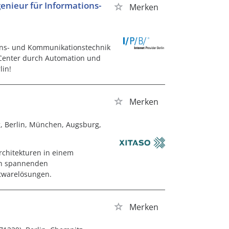
enieur für Informations-
Merken
ions- und Kommunikationstechnik
a Center durch Automation und
lin!
Merken
g, Berlin, München, Augsburg,
rchitekturen in einem
in spannenden
ftwarelösungen.
Merken