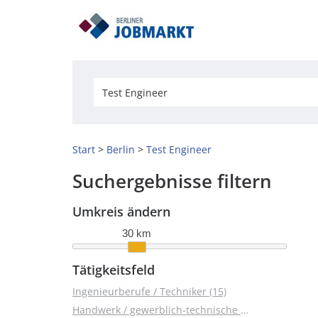
Start
Berlin
Test Engineer
Suchergebnisse filtern
Umkreis ändern
30 km
Tätigkeitsfeld
Ingenieurberufe / Techniker (15)
Handwerk / gewerblich-technische Berufe (10)