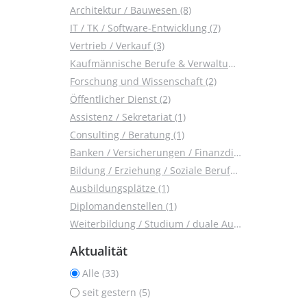
Architektur / Bauwesen (8)
IT / TK / Software-Entwicklung (7)
Vertrieb / Verkauf (3)
Kaufmännische Berufe & Verwaltung (2)
Forschung und Wissenschaft (2)
Öffentlicher Dienst (2)
Assistenz / Sekretariat (1)
Consulting / Beratung (1)
Banken / Versicherungen / Finanzdienstleister (1)
Bildung / Erziehung / Soziale Berufe (1)
Ausbildungsplätze (1)
Diplomandenstellen (1)
Weiterbildung / Studium / duale Ausbildung (1)
Aktualität
Alle (33)
seit gestern (5)