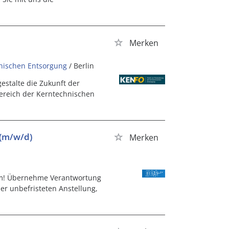
Merken
nischen Entsorgung
/ Berlin
estalte die Zukunft der
Bereich der Kerntechnischen
 (m/w/d)
Merken
Com! Übernehme Verantwortung
er unbefristeten Anstellung,