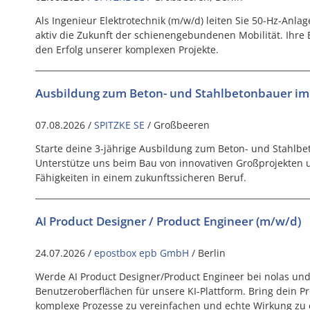
Als Ingenieur Elektrotechnik (m/w/d) leiten Sie 50-Hz-Anl
aktiv die Zukunft der schienengebundenen Mobilität. Ihre E
den Erfolg unserer komplexen Projekte.
Ausbildung zum Beton- und Stahlbetonbauer im
07.08.2026 /
SPITZKE SE
/ Großbeeren
Starte deine 3-jährige Ausbildung zum Beton- und Stahlbe
Unterstütze uns beim Bau von innovativen Großprojekten u
Fähigkeiten in einem zukunftssicheren Beruf.
AI Product Designer / Product Engineer (m/w/d)
24.07.2026 /
epostbox epb GmbH
/ Berlin
Werde AI Product Designer/Product Engineer bei nolas und
Benutzeroberflächen für unsere KI-Plattform. Bring dein P
komplexe Prozesse zu vereinfachen und echte Wirkung zu e