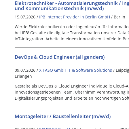
Elektrotechniker - Automatisierungstechnik / Ing
und Kommunikationstechnik (m/w/d)
15.07.2026 /
IPB Internet Provider in Berlin GmbH
/ Berlin
Werde Elektrotechniker/in oder Ingenieur/in für Informat
bei IPB! Gestalte die digitale Transformation unserer Dat
IoT-Integration. Arbeite in einem innovativen Umfeld in Ber
DevOps & Cloud Engineer (all genders)
09.07.2026 /
XITASO GmbH IT & Software Solutions
/ Leipzi
Erlangen
Gestalte als DevOps & Cloud Engineer individuelle Cloud-A
innovationsgetriebenen Team. Übernimm Verantwortung 
Digitalisierungsprojekten und arbeite an hochwertigen So
Montageleiter / Baustellenleiter (m/w/d)