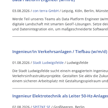
03.08.2026 /
con terra GmbH
/ Leipzig, Köln, Berlin, Münste
Werde Teil unseres Teams als Data Platform Engineer (w/m/
digitale Landschaft mit smarten GeoIT-Lösungen. Setze dei
und Datenintegration ein, um maßgeschneiderte Softwarel
Ingenieur/in Verkehrsanlagen / Tiefbau (w/m/d)
01.08.2026 /
Stadt Ludwigsfelde
/ Ludwigsfelde
Die Stadt Ludwigsfelde sucht eine/n engagierte/n Ingenieur
Verkehrsinfrastrukturprojekte. Gestalten Sie aktiv die Zuku
einem sicheren Arbeitsplatz mit Gestaltungsspielraum und 
Ingenieur Elektrotechnik als Leiter 50-Hz-Anlag
02.08.2026 /
SPITZKE SE
/ Großbeeren, Berlin