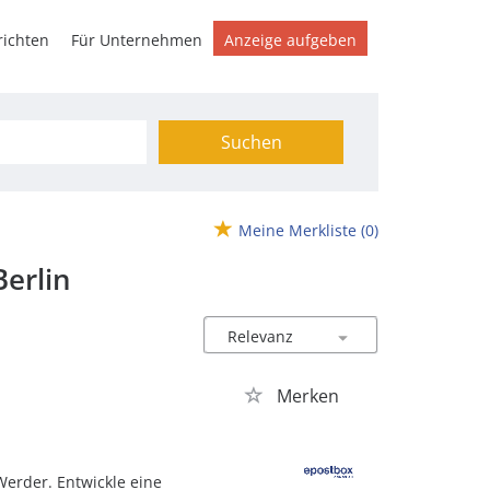
ichten
Für Unternehmen
Anzeige aufgeben
Suchen
Meine Merkliste
(0)
Berlin
Merken
Werder. Entwickle eine