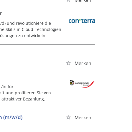
r
d) und revolutioniere die
ne Skills in Cloud-Technologien
ösungen zu entwickeln!
Merken
/in für
nft und profitieren Sie von
attraktiver Bezahlung.
en (m/w/d)
Merken