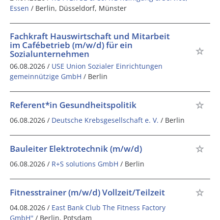
Essen
/ Berlin, Düsseldorf, Münster
Fachkraft Hauswirtschaft und Mitarbeit
im Cafébetrieb (m/w/d) für ein
Sozialunternehmen
06.08.2026 /
USE Union Sozialer Einrichtungen
gemeinnützige GmbH
/ Berlin
Referent*in Gesundheitspolitik
06.08.2026 /
Deutsche Krebsgesellschaft e. V.
/ Berlin
Bauleiter Elektrotechnik (m/w/d)
06.08.2026 /
R+S solutions GmbH
/ Berlin
Fitnesstrainer (m/w/d) Vollzeit/Teilzeit
04.08.2026 /
East Bank Club The Fitness Factory
GmbH''
/ Berlin, Potsdam