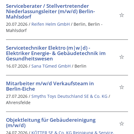
Serviceberater / Stellvertretender
Niederlassungsleiter (m/w/d) Berlin-
Mahlsdorf
20.07.2026 /
Reifen Helm GmbH
/ Berlin, Berlin -
Mahlsdorf
Servicetechniker Elektro (m|w|d) -
Elektriker Energie- & Gebäudetechnik im
Gesundheitswesen
16.07.2026 /
Sana TGmed GmbH
/ Berlin
Mitarbeiter m/w/d Verkaufsteam in
Berlin-Eiche
27.07.2026 /
Smyths Toys Deutschland SE & Co. KG
/
Ahrensfelde
Objektleitung für Gebäudereinigung
(m/w/d)
24.07.2026 /
KÖTTER SE & Co. KG Reinigung & Service,