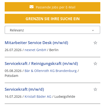
Passende Jobs per E-Mail
GRENZEN SIE IHRE SUCHE EIN
Mitarbeiter Service Desk (m/w/d)
26.07.2026 /
nexnet GmbH
/ Berlin
Servicekraft / Reinigungskraft (m/w/d)
05.08.2026 /
Bär & Ollenroth KG Brandenburg
/
Potsdam
Servicekraft (m/w/d)
16.07.2026 /
Kristall Bäder AG
/ Ludwigsfelde