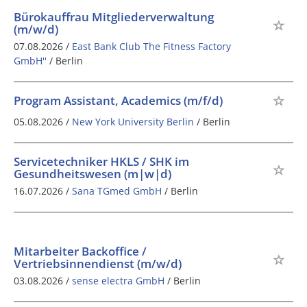
Bürokauffrau Mitgliederverwaltung
(m/w/d)
07.08.2026 /
East Bank Club The Fitness Factory
GmbH''
/ Berlin
Program Assistant, Academics (m/f/d)
05.08.2026 /
New York University Berlin
/ Berlin
Servicetechniker HKLS / SHK im
Gesundheitswesen (m|w|d)
16.07.2026 /
Sana TGmed GmbH
/ Berlin
Mitarbeiter Backoffice /
Vertriebsinnendienst (m/w/d)
03.08.2026 /
sense electra GmbH
/ Berlin