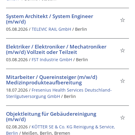
System Architekt / System Engineer
(m/w/d)
05.08.2026 /
TELEVIC RAIL GmbH
/ Berlin
Elektriker / Elektroniker / Mechatroniker
(m/w/d) Vollzeit oder Teilzeit
03.08.2026 /
FST Industrie GmbH
/ Berlin
Mitarbeiter / Quereinsteiger (m/w/d)
Medizinprodukteaufbereitung
18.07.2026 /
Fresenius Health Services Deutschland-
Sterilgutversorgung GmbH
/ Berlin
Objektleitung für Gebäudereinigung
(m/w/d)
02.08.2026 /
KÖTTER SE & Co. KG Reinigung & Service,
Berlin
/ Meißen, Berlin, Bremen