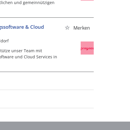
ntlichen und gemeinnützigen
gssoftware & Cloud
Merken
ldorf
stütze unser Team mit
tware und Cloud Services in