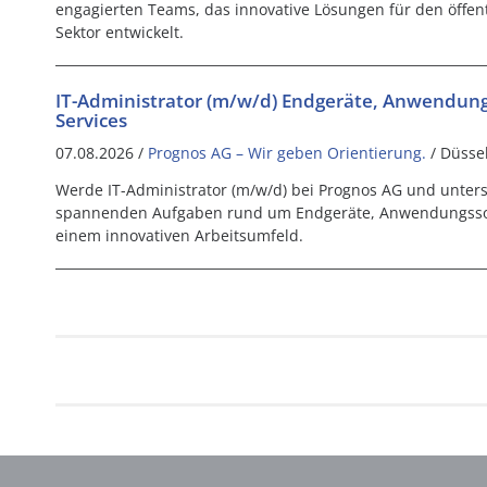
engagierten Teams, das innovative Lösungen für den öffe
Sektor entwickelt.
IT-Administrator (m/w/d) Endgeräte, Anwendun
Services
07.08.2026 /
Prognos AG – Wir geben Orientierung.
/ Düsse
Werde IT-Administrator (m/w/d) bei Prognos AG und unter
spannenden Aufgaben rund um Endgeräte, Anwendungssof
einem innovativen Arbeitsumfeld.