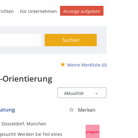
ichten
Für Unternehmen
Anzeige aufgeben
Suchen
Meine Merkliste
(0)
-Orientierung
ratung
Merken
n, Düsseldorf, München
gesucht! Werden Sie Teil eines