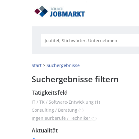
Start
Suchergebnisse
Suchergebnisse filtern
Tätigkeitsfeld
IT / TK / Software-Entwicklung (1)
Consulting / Beratung (1)
Ingenieurberufe / Techniker (1)
Aktualität