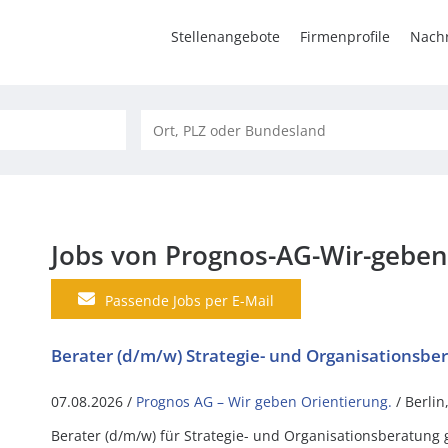
Stellenangebote
Firmenprofile
Nachr
Jobs von Prognos-AG-Wir-geben
Passende Jobs per E-Mail
Berater (d/m/w) Strategie- und Organisationsbe
07.08.2026 /
Prognos AG – Wir geben Orientierung.
/ Berli
Berater (d/m/w) für Strategie- und Organisationsberatung 