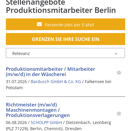
Stellenangebote
Produktionsmitarbeiter Berlin
Passende Jobs per E-Mail
GRENZEN SIE IHRE SUCHE EIN
Produktionsmitarbeiter / Mitarbeiter
(m/w/d) in der Wäscherei
31.07.2026 /
Bardusch GmbH & Co. KG
/ Falkensee bei
Potsdam
Richtmeister (m/w/d)
Maschinenmontagen /
Produktionsverlagerungen
06.08.2026 /
SCHOLPP GmbH
/ Dietzenbach, Leonberg
(PLZ 71229), Berlin, Chemnitz, Dresden