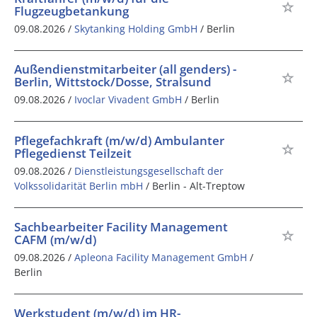
Flugzeugbetankung
09.08.2026 /
Skytanking Holding GmbH
/ Berlin
Außendienstmitarbeiter (all genders) -
Berlin, Wittstock/Dosse, Stralsund
09.08.2026 /
Ivoclar Vivadent GmbH
/ Berlin
Pflegefachkraft (m/w/d) Ambulanter
Pflegedienst Teilzeit
09.08.2026 /
Dienstleistungsgesellschaft der
Volkssolidarität Berlin mbH
/ Berlin - Alt-Treptow
Sachbearbeiter Facility Management
CAFM (m/w/d)
09.08.2026 /
Apleona Facility Management GmbH
/
Berlin
Werkstudent (m/w/d) im HR-