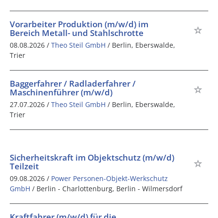
Vorarbeiter Produktion (m/w/d) im
Bereich Metall- und Stahlschrotte
08.08.2026 /
Theo Steil GmbH
/ Berlin, Eberswalde,
Trier
Baggerfahrer / Radladerfahrer /
Maschinenführer (m/w/d)
27.07.2026 /
Theo Steil GmbH
/ Berlin, Eberswalde,
Trier
Sicherheitskraft im Objektschutz (m/w/d)
Teilzeit
09.08.2026 /
Power Personen-Objekt-Werkschutz
GmbH
/ Berlin - Charlottenburg, Berlin - Wilmersdorf
Kraftfahrer (m/w/d) für die