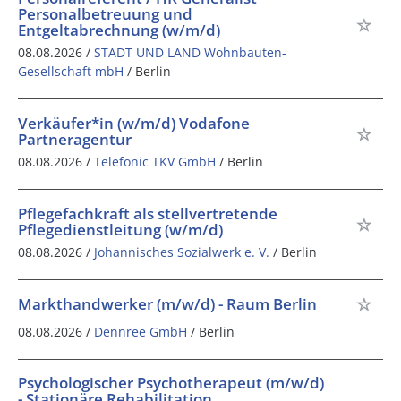
Personalbetreuung und
Entgeltabrechnung (w/m/d)
08.08.2026 /
STADT UND LAND Wohnbauten-
Gesellschaft mbH
/ Berlin
Verkäufer*in (w/m/d) Vodafone
Partneragentur
08.08.2026 /
Telefonic TKV GmbH
/ Berlin
Pflegefachkraft als stellvertretende
Pflegedienstleitung (w/m/d)
08.08.2026 /
Johannisches Sozialwerk e. V.
/ Berlin
Markthandwerker (m/w/d) - Raum Berlin
08.08.2026 /
Dennree GmbH
/ Berlin
Psychologischer Psychotherapeut (m/w/d)
- Stationäre Rehabilitation,