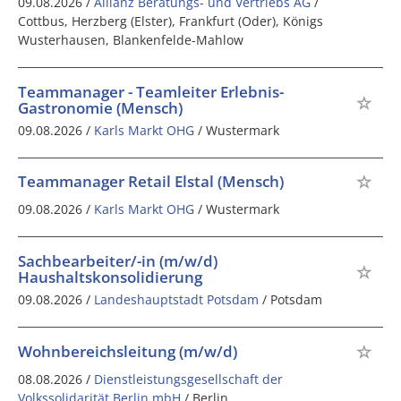
09.08.2026 /
Allianz Beratungs- und Vertriebs AG
/
Cottbus, Herzberg (Elster), Frankfurt (Oder), Königs
Wusterhausen, Blankenfelde-Mahlow
Teammanager - Teamleiter Erlebnis-
Gastronomie (Mensch)
09.08.2026 /
Karls Markt OHG
/ Wustermark
Teammanager Retail Elstal (Mensch)
09.08.2026 /
Karls Markt OHG
/ Wustermark
Sachbearbeiter/-in (m/w/d)
Haushaltskonsolidierung
09.08.2026 /
Landeshauptstadt Potsdam
/ Potsdam
Wohnbereichsleitung (m/w/d)
08.08.2026 /
Dienstleistungsgesellschaft der
Volkssolidarität Berlin mbH
/ Berlin