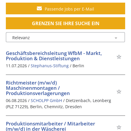
Passende Jobs per E-Mail
GRENZEN SIE IHRE SUCHE EIN
Geschäftsbereichsleitung WfbM - Markt,
Produktion & Dienstleistungen
11.07.2026 /
Stephanus-Stiftung
/ Berlin
Richtmeister (m/w/d)
Maschinenmontagen /
Produktionsverlagerungen
06.08.2026 /
SCHOLPP GmbH
/ Dietzenbach, Leonberg
(PLZ 71229), Berlin, Chemnitz, Dresden
Produktionsmitarbeiter / Mitarbeiter
(m/w/d) in der Wäscherei