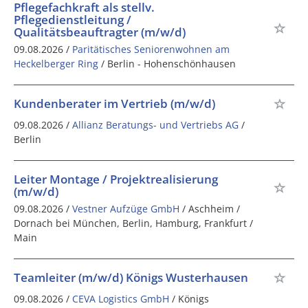
Pflegefachkraft als stellv.
Pflegedienstleitung /
Qualitätsbeauftragter (m/w/d)
09.08.2026 /
Paritätisches Seniorenwohnen am
Heckelberger Ring
/ Berlin - Hohenschönhausen
Kundenberater im Vertrieb (m/w/d)
09.08.2026 /
Allianz Beratungs- und Vertriebs AG
/
Berlin
Leiter Montage / Projektrealisierung
(m/w/d)
09.08.2026 /
Vestner Aufzüge GmbH
/ Aschheim /
Dornach bei München, Berlin, Hamburg, Frankfurt /
Main
Teamleiter (m/w/d) Königs Wusterhausen
09.08.2026 /
CEVA Logistics GmbH
/ Königs