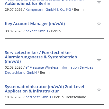
Außendienst für Berlin
29.07.2026 /
Kampmann GmbH & Co. KG
/ Berlin
Key Account Manager (m/w/d)
30.07.2026 /
nexnet GmbH
/ Berlin
Servicetechniker / Funktechniker
Alarmierungsnetze & Systembetrieb
(m/w/d)
02.08.2026 /
e*Message Wireless Information Services
Deutschland GmbH
/ Berlin
Systemadministrator (m/w/d) 2nd-Level
Application & Infrastruktur
18.07.2026 /
netzbest GmbH
/ Berlin, Deutschland