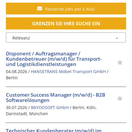
Passende Jobs per E-Mail
GRENZEN SIE IHRE SUCHE EIN
Disponent / Auftragsmanager /
Kundenbetreuer (m/w/d) für Transport-
und Logistikdienstleistungen
04.08.2026 /
HANSETRANS Möbel-Transport GmbH
/
Berlin
Customer Success Manager (m/w/d) - B2B
Softwarelösungen
30.07.2026 /
BAYOOSOFT GmbH
/ Berlin, Köln,
Darmstadt, München
Technischer Kundenberater (m/w/d) im