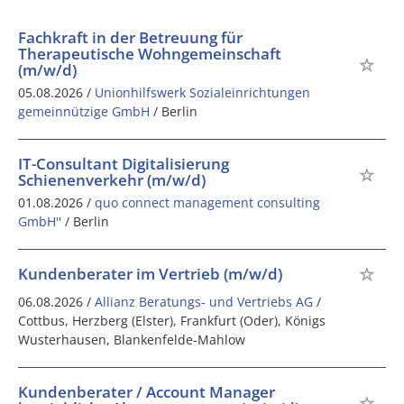
Fachkraft in der Betreuung für
Therapeutische Wohngemeinschaft
(m/w/d)
05.08.2026 /
Unionhilfswerk Sozialeinrichtungen
gemeinnützige GmbH
/ Berlin
IT-Consultant Digitalisierung
Schienenverkehr (m/w/d)
01.08.2026 /
quo connect management consulting
GmbH''
/ Berlin
Kundenberater im Vertrieb (m/w/d)
06.08.2026 /
Allianz Beratungs- und Vertriebs AG
/
Cottbus, Herzberg (Elster), Frankfurt (Oder), Königs
Wusterhausen, Blankenfelde-Mahlow
Kundenberater / Account Manager