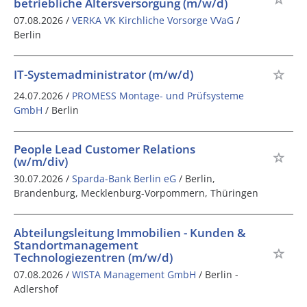
betriebliche Altersversorgung (m/w/d)
07.08.2026 /
VERKA VK Kirchliche Vorsorge VVaG
/
Berlin
IT-Systemadministrator (m/w/d)
24.07.2026 /
PROMESS Montage- und Prüfsysteme
GmbH
/ Berlin
People Lead Customer Relations
(w/m/div)
30.07.2026 /
Sparda-Bank Berlin eG
/ Berlin,
Brandenburg, Mecklenburg-Vorpommern, Thüringen
Abteilungsleitung Immobilien - Kunden &
Standortmanagement
Technologiezentren (m/w/d)
07.08.2026 /
WISTA Management GmbH
/ Berlin -
Adlershof