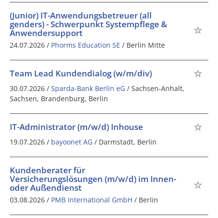
(Junior) IT-Anwendungsbetreuer (all
genders) - Schwerpunkt Systempflege &
Anwendersupport
24.07.2026 /
Phorms Education SE
/ Berlin Mitte
Team Lead Kundendialog (w/m/div)
30.07.2026 /
Sparda-Bank Berlin eG
/ Sachsen-Anhalt,
Sachsen, Brandenburg, Berlin
IT-Administrator (m/w/d) Inhouse
19.07.2026 /
bayoonet AG
/ Darmstadt, Berlin
Kundenberater für
Versicherungslösungen (m/w/d) im Innen-
oder Außendienst
03.08.2026 /
PMB International GmbH
/ Berlin