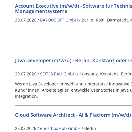
Account Executive (m/w/d) - Software für Techn
Managementsysteme
30.07.2026 /
BAYOOSOFT GmbH
/ Berlin, Köln, Darmstadt
Java Developer (m/w/d) - Berlin, Konstanz oder 
29.07.2026 /
SEITENBAU GmbH
/ Konstanz, Konstanz, Berlin
Werde Java Developer (m/w/d) und unterstütze innovative 
Kund*innen. Arbeite agiler, entwickle User Stories in Jav
Integration.
Cloud Software Architect - AI & Platform (m/w/d)
25.07.2026 /
epostbox epb GmbH
/ Berlin