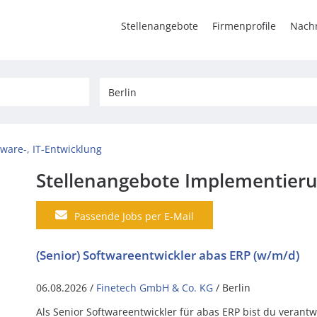
Stellenangebote
Firmenprofile
Nachr
tware-, IT-Entwicklung
Stellenangebote Implementieru
Passende Jobs per E-Mail
(Senior) Softwareentwickler abas ERP (w/m/d)
06.08.2026 /
Finetech GmbH & Co. KG
/ Berlin
Als Senior Softwareentwickler für abas ERP bist du verantw