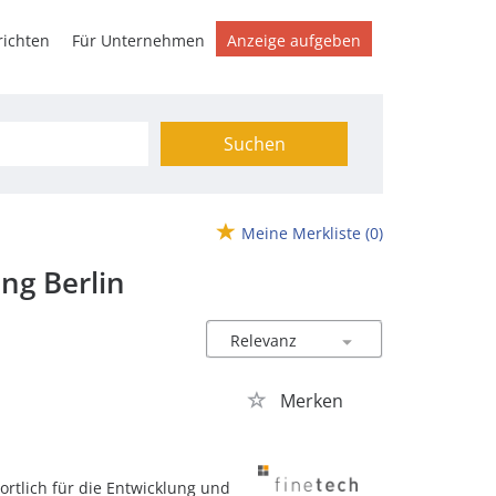
ichten
Für Unternehmen
Anzeige aufgeben
Suchen
Meine Merkliste
(0)
ng Berlin
Merken
ortlich für die Entwicklung und