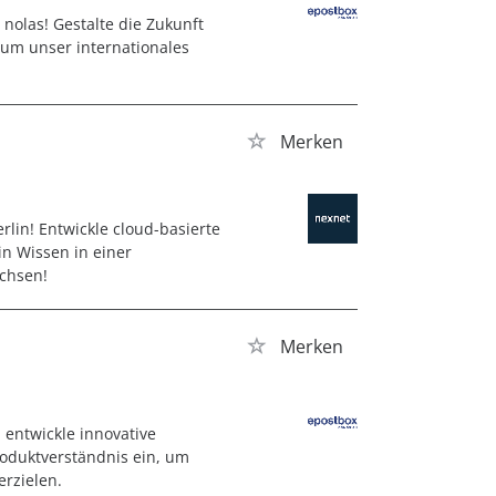
 nolas! Gestalte die Zukunft
 um unser internationales
Merken
rlin! Entwickle cloud-basierte
in Wissen in einer
chsen!
Merken
 entwickle innovative
roduktverständnis ein, um
rzielen.