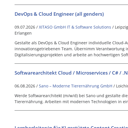
DevOps & Cloud Engineer (all genders)
09.07.2026 /
XITASO GmbH IT & Software Solutions
/ Leipzi
Erlangen
Gestalte als DevOps & Cloud Engineer individuelle Cloud-A
innovationsgetriebenen Team. Übernimm Verantwortung 
Digitalisierungsprojekten und arbeite an hochwertigen So
Softwarearchitekt Cloud / Microservices / C# / .
06.08.2026 /
Sano – Moderne Tierernährung GmbH
/ Loich
Werde Softwarearchitekt (m/w/d) bei Sano und gestalte die 
Tierernährung. Arbeiten mit modernen Technologien in ei
Lernbegleiter:in für KI-gestützte Content Creati