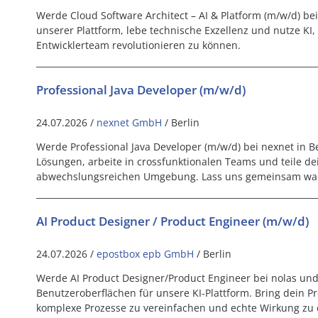
Werde Cloud Software Architect – AI & Platform (m/w/d) bei
unserer Plattform, lebe technische Exzellenz und nutze KI,
Entwicklerteam revolutionieren zu können.
Professional Java Developer (m/w/d)
24.07.2026 /
nexnet GmbH
/ Berlin
Werde Professional Java Developer (m/w/d) bei nexnet in Be
Lösungen, arbeite in crossfunktionalen Teams und teile de
abwechslungsreichen Umgebung. Lass uns gemeinsam wa
AI Product Designer / Product Engineer (m/w/d)
24.07.2026 /
epostbox epb GmbH
/ Berlin
Werde AI Product Designer/Product Engineer bei nolas und
Benutzeroberflächen für unsere KI-Plattform. Bring dein P
komplexe Prozesse zu vereinfachen und echte Wirkung zu e