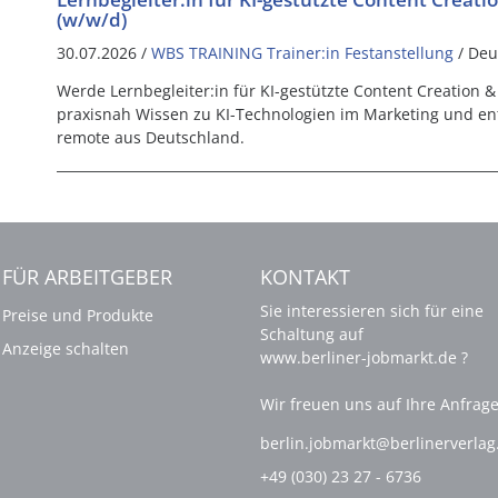
(w/w/d)
30.07.2026 /
WBS TRAINING Trainer:in Festanstellung
/ Deu
Werde Lernbegleiter:in für KI-gestützte Content Creation & 
praxisnah Wissen zu KI-Technologien im Marketing und ent
remote aus Deutschland.
FÜR ARBEITGEBER
KONTAKT
Sie interessieren sich für eine
Preise und Produkte
Schaltung auf
Anzeige schalten
www.berliner-jobmarkt.de ?
Wir freuen uns auf Ihre Anfrage
berlin.jobmarkt@berlinerverla
+49 (030) 23 27 - 6736