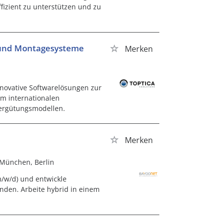
izient zu unterstützen und zu
- und Montagesysteme
Merken
novative Softwarelösungen zur
m internationalen
Vergütungsmodellen.
Merken
 München, Berlin
/w/d) und entwickle
nden. Arbeite hybrid in einem