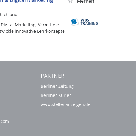
Merken
tschland
Digital Marketing! Vermittele
wickle innovative Lehrkonzepte
PARTNER
Berliner Zeitung
Berliner Kurier
www.stellenanzeigen.de
!
g.com