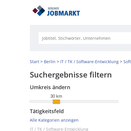
Start
Berlin
IT / TK / Software-Entwicklung
Sof
Suchergebnisse filtern
Umkreis ändern
30 km
Tätigkeitsfeld
Alle Kategorien anzeigen
IT / TK / Software-Entwicklung