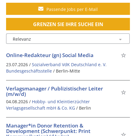
Passende Jobs per E-Mail
GRENZEN SIE IHRE SUCHE EIN
Online-Redakteur (gn) Social Media
23.07.2026 /
Sozialverband VdK Deutschland e. V.
Bundesgeschäftsstelle
/ Berlin-Mitte
Verlagsmanager / Publizistischer Leiter
(m/w/d)
04.08.2026 /
Hobby- und Kleintierzüchter
Verlagsgesellschaft mbH & Co. KG
/ Berlin
Manager*in Donor Retention &
Development (Schwerpunkt: Print