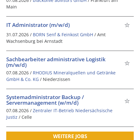
07.08.2026 /
blackolive advisors GmbH
/ Frankfurt am
Main
IT Administrator (m/w/d)
31.07.2026 /
BORN Senf & Feinkost GmbH
/ Amt
Wachsenburg bei Arnstadt
Sachbearbeiter administrative Logistik
(m/w/d)
07.08.2026 /
RHODIUS Mineralquellen und Getränke
GmbH & Co. KG
/ Niederzissen
Systemadministrator Backup /
Servermanagement (w/m/d)
07.08.2026 /
Zentraler IT-Betrieb Niedersächsische
Justiz
/ Celle
WEITERE JOBS