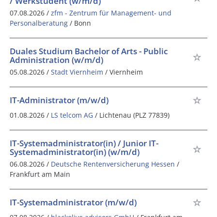
/ Werkstudent (w/m/d)
07.08.2026 /
zfm - Zentrum für Management- und
Personalberatung
/ Bonn
Duales Studium Bachelor of Arts - Public
Administration (w/m/d)
05.08.2026 /
Stadt Viernheim
/ Viernheim
IT-Administrator (m/w/d)
01.08.2026 /
LS telcom AG
/ Lichtenau (PLZ 77839)
IT-Systemadministrator(in) / Junior IT-
Systemadministrator(in) (w/m/d)
06.08.2026 /
Deutsche Rentenversicherung Hessen
/
Frankfurt am Main
IT-Systemadministrator (m/w/d)