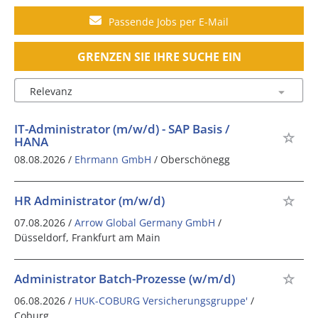
Passende Jobs per E-Mail
GRENZEN SIE IHRE SUCHE EIN
IT-Administrator (m/w/d) - SAP Basis /
HANA
08.08.2026 /
Ehrmann GmbH
/ Oberschönegg
HR Administrator (m/w/d)
07.08.2026 /
Arrow Global Germany GmbH
/
Düsseldorf, Frankfurt am Main
Administrator Batch-Prozesse (w/m/d)
06.08.2026 /
HUK-COBURG Versicherungsgruppe'
/
Coburg