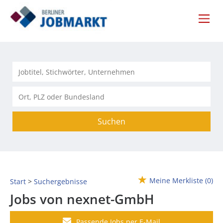
Suchen
Meine Merkliste
(0)
Start
Suchergebnisse
Jobs von nexnet-GmbH
Passende Jobs per E-Mail