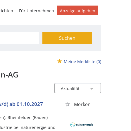
ichten
Für Unternehmen
Anzeige aufgeben
Suchen
Meine Merkliste
(0)
in-AG
w/d) ab 01.10.2027
Merken
en), Rheinfelden (Baden)
ustrie bei naturenergie und