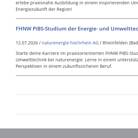
erlebe praxisnahe Ausbildung in einem inspirierenden Umf
Energiezukunft der Region!
FHNW PiBS-Studium der Energie- und Umwelttec
12.07.2026 /
naturenergie hochrhein AG
/ Rheinfelden (Ba
Starte deine Karriere im praxisorientierten FHNW PiBS-St
Umwelttechnik bei naturenergie. Lerne in einem unterstü
Perspektiven in einem zukunftssicheren Beruf.