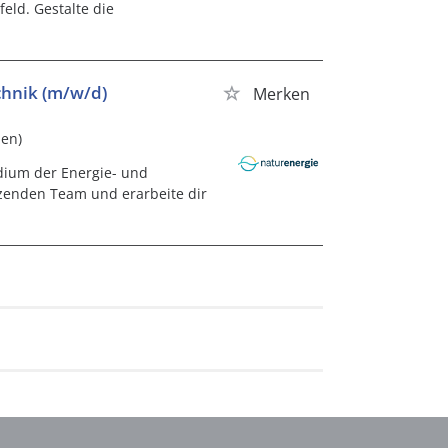
eld. Gestalte die
hnik (m/w/d)
Merken
den)
udium der Energie- und
tzenden Team und erarbeite dir