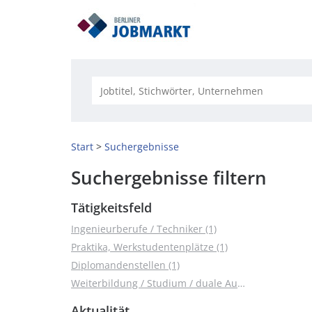
Start
Suchergebnisse
Suchergebnisse filtern
Tätigkeitsfeld
Ingenieurberufe / Techniker (1)
Praktika, Werkstudentenplätze (1)
Diplomandenstellen (1)
Weiterbildung / Studium / duale Ausbildung (1)
Aktualität