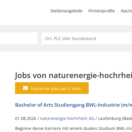
Stellenangebote
Firmenprofile
Nachr
Jobs von naturenergie-hochrhe
Passende Jobs per E-Mail
Bachelor of Arts Studiengang BWL-Industrie (m/
01.08.2026 /
naturenergie hochrhein AG
/ Laufenburg (Bad
Beginne deine Karriere mit einem dualen Studium BWL-Ind