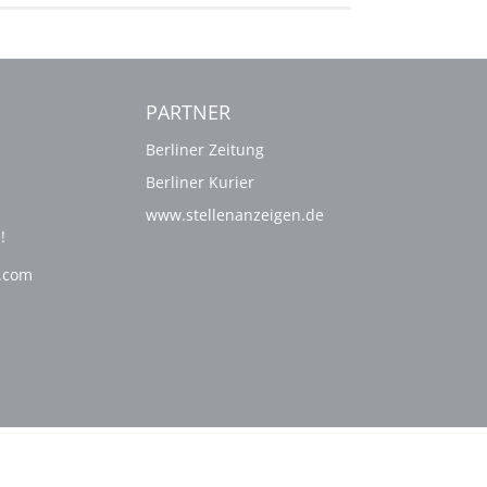
PARTNER
Berliner Zeitung
Berliner Kurier
www.stellenanzeigen.de
!
g.com