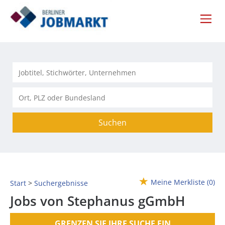
Suchen
Meine Merkliste
(0)
Start
Suchergebnisse
Jobs von Stephanus gGmbH
GRENZEN SIE IHRE SUCHE EIN