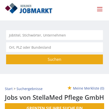
Suchen
Meine Merkliste
(0)
Start
Suchergebnisse
Jobs von StellaMed Pflege GmbH
GRENZEN SIE IHRE SUCHE EIN