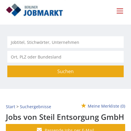
Suchen
Meine Merkliste
(0)
Start
Suchergebnisse
Jobs von Steil Entsorgung GmbH
Passende Jobs per E-Mail