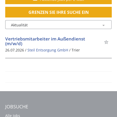
GRENZEN SIE IHRE SUCHE EIN
Vertriebsmitarbeiter im Außendienst
(m/w/d)
26.07.2026 /
Steil Entsorgung GmbH
/ Trier
JOBSUCHE
Alle Jobs