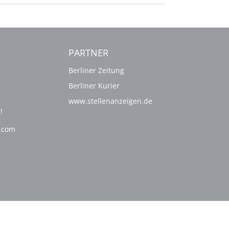
PARTNER
Berliner Zeitung
Berliner Kurier
www.stellenanzeigen.de
!
g.com