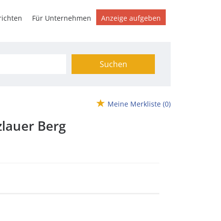
ichten
Für Unternehmen
Anzeige aufgeben
Suchen
Meine Merkliste
(0)
zlauer Berg