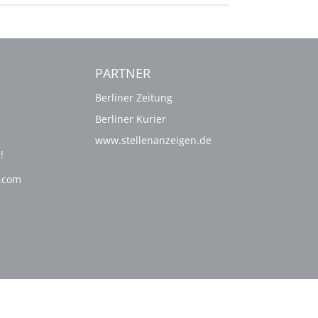
PARTNER
Berliner Zeitung
Berliner Kurier
www.stellenanzeigen.de
!
g.com