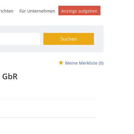
ichten
Für Unternehmen
Anzeige aufgeben
Suchen
Meine Merkliste
(0)
e GbR