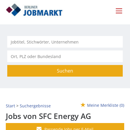
Suchen
Meine Merkliste
(0)
Start
Suchergebnisse
Jobs von SFC Energy AG
Passende Jobs per E-Mail