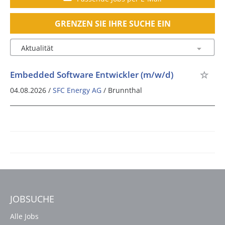
GRENZEN SIE IHRE SUCHE EIN
Embedded Software Entwickler (m/w/d)
04.08.2026 /
SFC Energy AG
/ Brunnthal
JOBSUCHE
Alle Jobs