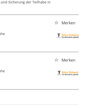
und Sicherung der Teilhabe in
Merken
uhe
Merken
uhe