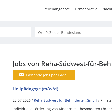
Stellenangebote
Firmenprofile
Nachr
Jobs von Reha-Südwest-für-Be
Passende Jobs per E-Mail
Heilpädagoge (m/w/d)
23.07.2026 /
Reha-Südwest für Behinderte gGmbH
/ Pfinzta
Individuelle Förderung von Kindern mit besonderen Förderb