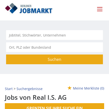
Suchen
Meine Merkliste
(0)
Start
Suchergebnisse
Jobs von Real I.S. AG
GRENZEN SIE IHRE SUCHE EIN