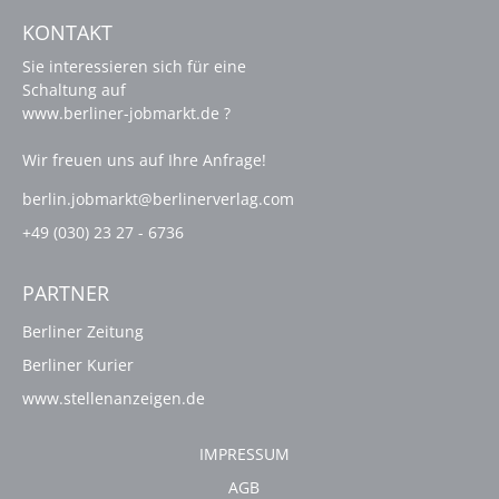
KONTAKT
Sie interessieren sich für eine
Schaltung auf
www.berliner-jobmarkt.de ?
Wir freuen uns auf Ihre Anfrage!
berlin.jobmarkt@berlinerverlag.com
+49 (030) 23 27 - 6736
PARTNER
Berliner Zeitung
Berliner Kurier
www.stellenanzeigen.de
IMPRESSUM
AGB