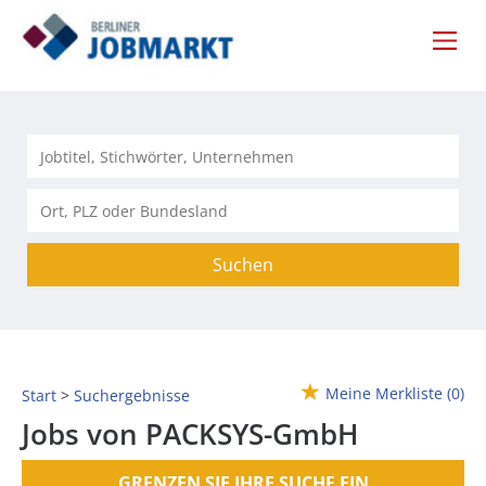
Suchen
Meine Merkliste
(0)
Start
Suchergebnisse
Jobs von PACKSYS-GmbH
GRENZEN SIE IHRE SUCHE EIN