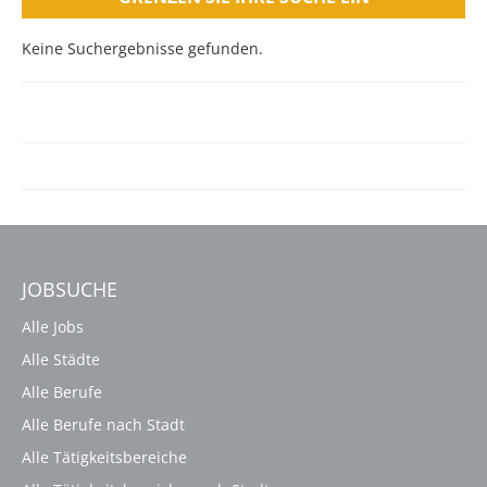
Keine Suchergebnisse gefunden.
JOBSUCHE
Alle Jobs
Alle Städte
Alle Berufe
Alle Berufe nach Stadt
Alle Tätigkeitsbereiche