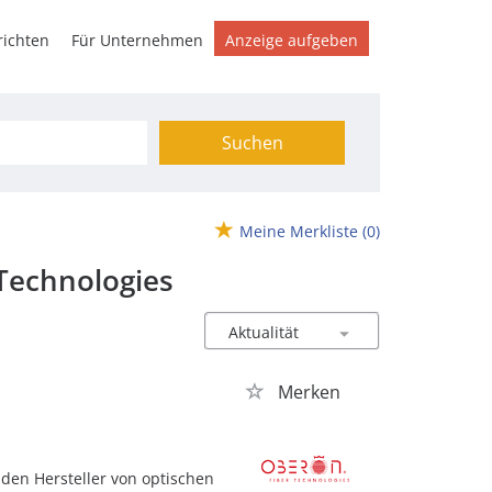
ichten
Für Unternehmen
Anzeige aufgeben
Suchen
Meine Merkliste
(0)
Technologies
Merken
den Hersteller von optischen