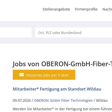
Stellenangebote
Firmenprofile
Nachr
Jobs von OBERON-GmbH-Fiber-
Passende Jobs per E-Mail
Mitarbeiter* Fertigung am Standort Wildau
09.07.2026 /
OBERON GmbH Fiber Technologies
/ Wildau
Werden Sie Mitarbeiter* in der Fertigung bei einem führen