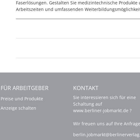
Faserlösungen. Gestalten Sie medizintechnische Produkte un
Arbeitszeiten und umfassenden Weiterbildungsmöglichkei
FÜR ARBEITGEBER
KONTAKT
Sie interessieren sich für eine
Preise und Produkte
Schaltung auf
Anzeige schalten
www.berliner-jobmarkt.de ?
Wir freuen uns auf Ihre Anfrage
berlin.jobmarkt@berlinerverla