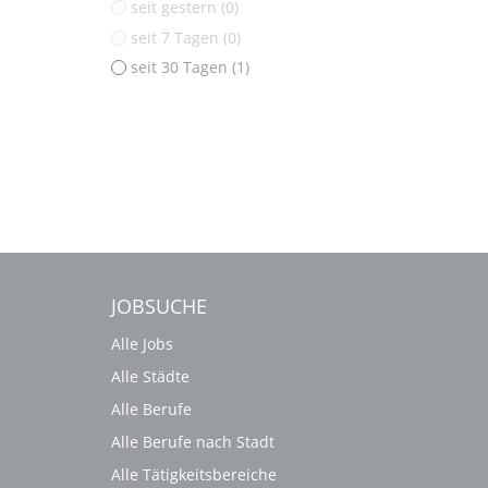
seit gestern (0)
seit 7 Tagen (0)
seit 30 Tagen (1)
JOBSUCHE
Alle Jobs
Alle Städte
Alle Berufe
Alle Berufe nach Stadt
Alle Tätigkeitsbereiche