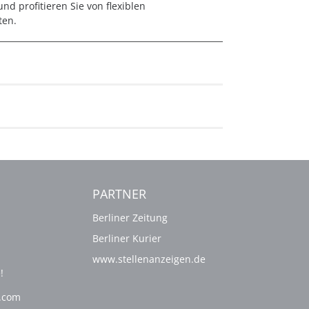
d profitieren Sie von flexiblen
ten.
PARTNER
Berliner Zeitung
Berliner Kurier
www.stellenanzeigen.de
!
g.com