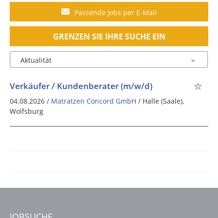
Passende Jobs per E-Mail
GRENZEN SIE IHRE SUCHE EIN
Verkäufer / Kundenberater (m/w/d)
04.08.2026 /
Matratzen Concord GmbH
/ Halle (Saale),
Wolfsburg
JOBSUCHE