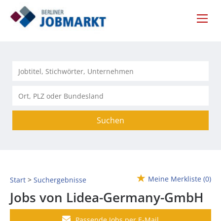
Suchen
Meine Merkliste
(0)
Start
Suchergebnisse
Jobs von Lidea-Germany-GmbH
Passende Jobs per E-Mail