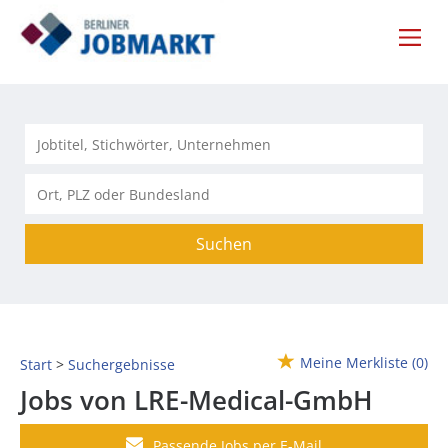
Suchen
Meine Merkliste
(0)
Start
Suchergebnisse
Jobs von LRE-Medical-GmbH
Passende Jobs per E-Mail