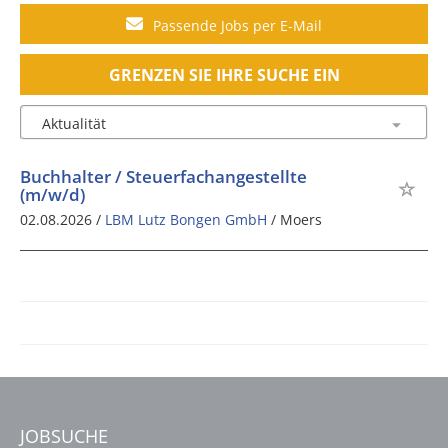
Passende Jobs per E-Mail
GRENZEN SIE IHRE SUCHE EIN
Buchhalter / Steuerfachangestellte
(m/w/d)
02.08.2026 /
LBM Lutz Bongen GmbH
/ Moers
JOBSUCHE